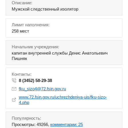
Описание:
Мужской следственный изолятор
Лимит наполнения:
258 мест
Начальник учреждения:
капитан внутренней службы Денис Анатольевич
Пишняк
Контакты:
8 (3452) 58-29-38
fku_sizo4@72.fsin.gov.ru
www.72.fsin.gov.ru/uchrezhdeniya-uis/fku-sizo-
4.php
Популярность:
Просмотры: 49266,
комментарии: 25