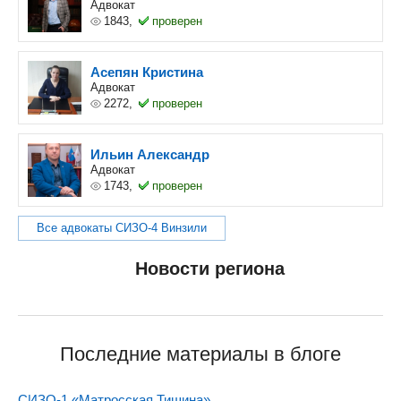
Адвокат
1843,
проверен
Асепян Кристина
Адвокат
2272,
проверен
Ильин Александр
Адвокат
1743,
проверен
Все адвокаты СИЗО-4 Винзили
Новости региона
Последние материалы в блоге
СИЗО-1 «Матросская Тишина»