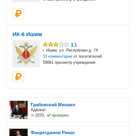
ИК-6 Ишим
3.1
г. Ишим, ул. Республики д. 74
33 комментария
от посетителей
59061 просмотр учреждения
Грабовский Михаил
Адвокат
1070,
проверен
Фахретдинов Ринат