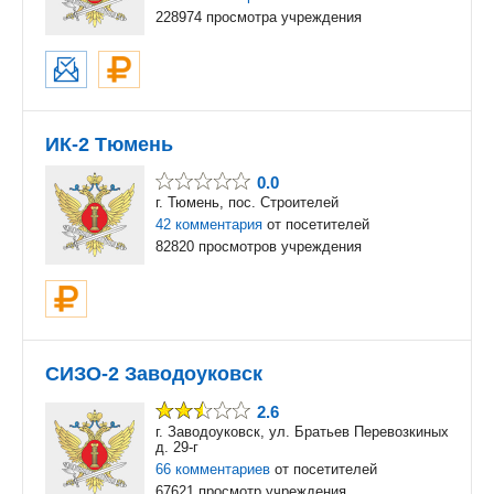
228974 просмотра учреждения
ИК-2 Тюмень
0.0
г. Тюмень, пос. Строителей
42 комментария
от посетителей
82820 просмотров учреждения
СИЗО-2 Заводоуковск
2.6
г. Заводоуковск, ул. Братьев Перевозкиных
д. 29-г
66 комментариев
от посетителей
67621 просмотр учреждения