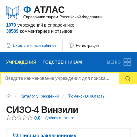
Ф
АТЛАС
Справочник тюрем Российской Федерации
1079
учреждений
в справочнике
38589
комментариев
и отзывов
Вход в личный кабинет
Регистрация
УЧРЕЖДЕНИЯ
РОДСТВЕННИКАМ
МЕНЮ
НОВОСТИ
БЛОГ
АДВОКАТЫ
Каталог учреждений
Тюменская область
ВОПРОСЫ И ОТВЕТЫ
ФОРУМ
ОТЗЫВЫ
СИЗО-4 Винзили
0.0
Добавить отзыв
РЕКЛАМОДАТЕЛЯМ
Письмо заключенному