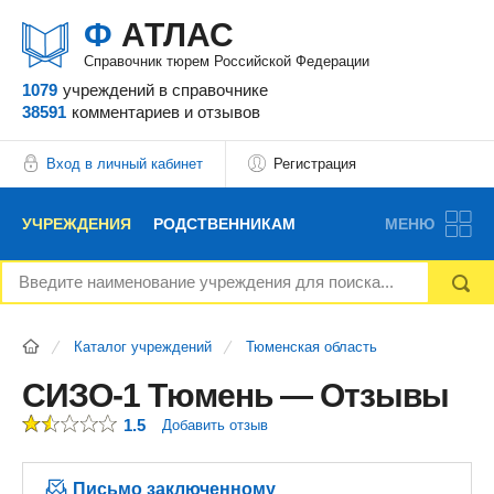
Ф
АТЛАС
Справочник тюрем Российской Федерации
1079
учреждений
в справочнике
38591
комментариев
и отзывов
Вход в личный кабинет
Регистрация
УЧРЕЖДЕНИЯ
РОДСТВЕННИКАМ
МЕНЮ
НОВОСТИ
БЛОГ
АДВОКАТЫ
Каталог учреждений
Тюменская область
ВОПРОСЫ И ОТВЕТЫ
ФОРУМ
ОТЗЫВЫ
СИЗО-1 Тюмень — Отзывы
1.5
Добавить отзыв
РЕКЛАМОДАТЕЛЯМ
Письмо заключенному