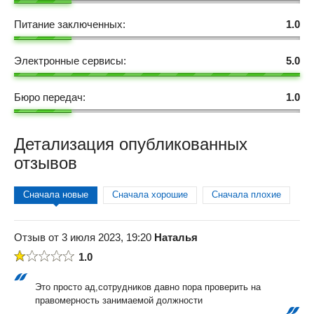
Питание заключенных:
1.0
Электронные сервисы:
5.0
Бюро передач:
1.0
Детализация опубликованных
отзывов
Сначала новые
Сначала хорошие
Сначала плохие
Отзыв от 3 июля 2023, 19:20
Наталья
1.0
Это просто ад,сотрудников давно пора проверить на
правомерность занимаемой должности