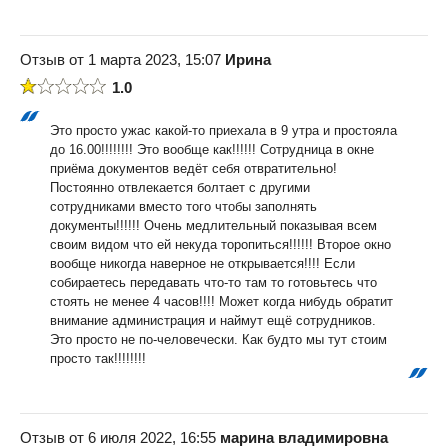
Отзыв от 1 марта 2023, 15:07
Ирина
1.0
Это просто ужас какой-то приехала в 9 утра и простояла
до 16.00!!!!!!!! Это вообще как!!!!!! Сотрудница в окне
приёма документов ведёт себя отвратительно!
Постоянно отвлекается болтает с другими
сотрудниками вместо того чтобы заполнять
документы!!!!!! Очень медлительный показывая всем
своим видом что ей некуда торопиться!!!!!! Второе окно
вообще никогда наверное не открывается!!!! Если
собираетесь передавать что-то там то готовьтесь что
стоять не менее 4 часов!!!! Может когда нибудь обратит
внимание администрация и наймут ещё сотрудников.
Это просто не по-человечески. Как будто мы тут стоим
просто так!!!!!!!!
Отзыв от 6 июля 2022, 16:55
марина владимировна