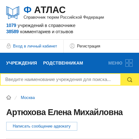
Ф
АТЛАС
Справочник тюрем Российской Федерации
1079
учреждений
в справочнике
38589
комментариев
и отзывов
Вход в личный кабинет
Регистрация
УЧРЕЖДЕНИЯ
РОДСТВЕННИКАМ
МЕНЮ
НОВОСТИ
БЛОГ
АДВОКАТЫ
Москва
ВОПРОСЫ И ОТВЕТЫ
ФОРУМ
ОТЗЫВЫ
Артюхова Елена Михайловна
РЕКЛАМОДАТЕЛЯМ
Написать сообщение адвокату