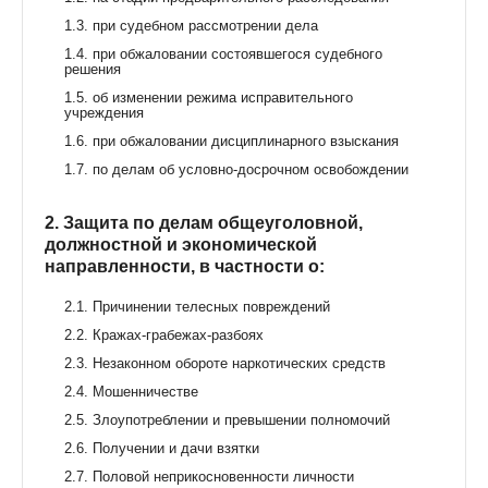
1.3. при судебном рассмотрении дела
1.4. при обжаловании состоявшегося судебного
решения
1.5. об изменении режима исправительного
учреждения
1.6. при обжаловании дисциплинарного взыскания
1.7. по делам об условно-досрочном освобождении
2. Защита по делам общеуголовной,
должностной и экономической
направленности, в частности о:
2.1. Причинении телесных повреждений
2.2. Кражах-грабежах-разбоях
2.3. Незаконном обороте наркотических средств
2.4. Мошенничестве
2.5. Злоупотреблении и превышении полномочий
2.6. Получении и дачи взятки
2.7. Половой неприкосновенности личности