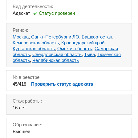
Вид деятельности:
Адвокат
Статус проверен
Регион:
Москва
,
Санкт-Петербург и ЛО
,
Башкортостан
,
Кемеровская область
,
Краснодарский край
,
Курганская область
,
Омская область
,
Самарская
область
,
Свердловская область
,
Тыва
,
Тюменская
область
,
Челябинская область
№ в реестре:
45/418
Проверить статус адвоката
Стаж работы:
16 лет
Образование:
Высшее