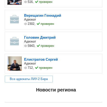
516,
проверен
Верещагин Геннадий
Адвокат
2302,
проверен
Головин Дмитрий
Адвокат
5943,
проверен
Елистратов Сергей
Адвокат
712,
проверен
Все адвокаты ЛИУ-2 Бира
Новости региона