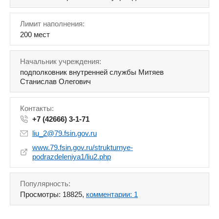
Лимит наполнения:
200 мест
Начальник учреждения:
подполковник внутренней службы Митяев
Станислав Олегович
Контакты:
+7 (42666) 3-1-71
liu_2@79.fsin.gov.ru
www.79.fsin.gov.ru/strukturnye-
podrazdeleniya1/liu2.php
Популярность:
Просмотры: 18825,
комментарии: 1