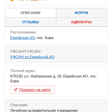
ОПИСАНИЕ
ФОРУМ
ОТЗЫВЫ
АДВОКАТЫ
Расположение:
Еврейская АО
, пос. Бира
УФСИН/ГУФСИН:
УФСИН по Еврейской АО
Полный адрес:
679130
,
ул. Набережная д. 20
,
Еврейская АО
,
пос.
Бира
Показать на карте
Описание:
Лечебное исправительное учреждение