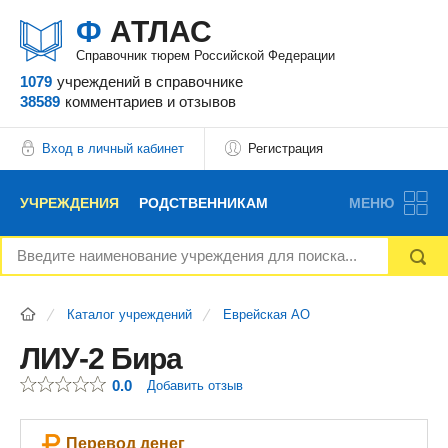
Ф
АТЛАС
Справочник тюрем Российской Федерации
1079
учреждений
в справочнике
38589
комментариев
и отзывов
Вход в личный кабинет
Регистрация
УЧРЕЖДЕНИЯ
РОДСТВЕННИКАМ
МЕНЮ
НОВОСТИ
БЛОГ
АДВОКАТЫ
Каталог учреждений
Еврейская АО
ВОПРОСЫ И ОТВЕТЫ
ФОРУМ
ОТЗЫВЫ
ЛИУ-2 Бира
0.0
Добавить отзыв
РЕКЛАМОДАТЕЛЯМ
Перевод денег