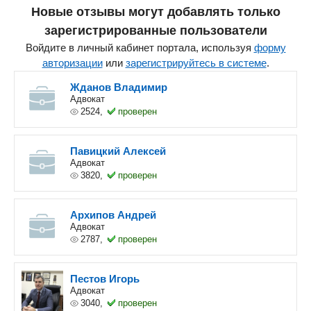
Новые отзывы могут добавлять только
зарегистрированные пользователи
Войдите в личный кабинет портала, используя
форму
авторизации
или
зарегистрируйтесь в системе
.
Жданов Владимир
Адвокат
2524,
проверен
Павицкий Алексей
Адвокат
3820,
проверен
Архипов Андрей
Адвокат
2787,
проверен
Пестов Игорь
Адвокат
3040,
проверен