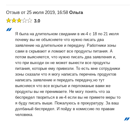
Отзыв от 25 июля 2019, 16:58
Ольга
3.0
Я была на длительном свидании в ик-4 с 18 по 21 июля
почему вы не объясняете что нужно писать два
заявление на длительное и передачу. Работники зоны
сами в скрывают и ломают все продукты питания. А
потом выясняется, что нужно писать два заявления и,
что при выходи он не может вынести все продукты
питания, которые ему привезли. То есть мне сотрудники
зоны сказали что я могу написать перечень продуктов
написать заявление и передать передачу,но тут
выясняеся что все всрытые и перломаные вами же
продукты вы не пренимаете. Не могу понять что за
беспредел твориться в ик-4 если вы не примете меры то
я буду писать выше. Пожалуюсь в прокуратуру. За ваш
долбаный беспредел. И пойду в комиссию по правам
человека.