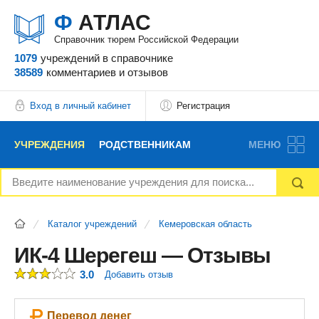
Ф
АТЛАС
Справочник тюрем Российской Федерации
1079
учреждений
в справочнике
38589
комментариев
и отзывов
Вход в личный кабинет
Регистрация
УЧРЕЖДЕНИЯ
РОДСТВЕННИКАМ
МЕНЮ
НОВОСТИ
БЛОГ
АДВОКАТЫ
Каталог учреждений
Кемеровская область
ВОПРОСЫ И ОТВЕТЫ
ФОРУМ
ОТЗЫВЫ
ИК-4 Шерегеш — Отзывы
3.0
Добавить отзыв
РЕКЛАМОДАТЕЛЯМ
Перевод денег