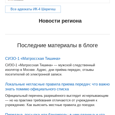
Все адвокаты ИК-4 Шерегеш
Новости региона
Последние материалы в блоге
СИЗО-1 «Матросская Тишина»
СИЗО-1 «Матросская Тишина» — мужской следственный
изолятор в Москве. Адрес, дни приёма передач, отзывы
посетителей об электронной записи.
Локальные негласные правила приема передач: что важно
знать помимо официального списка
Официальный перечень разрешённого выглядит исчерпывающим
— но на практике требования отличаются от учреждения к
учреждению. Как выяснить местные правила до поездки.
Передача, посылка или бандероль: в чем разница и что