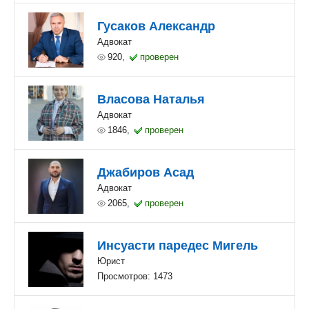
Гусаков Александр
Адвокат
920,
проверен
Власова Наталья
Адвокат
1846,
проверен
Джабиров Асад
Адвокат
2065,
проверен
Инсуасти паредес Мигель
Юрист
Просмотров: 1473