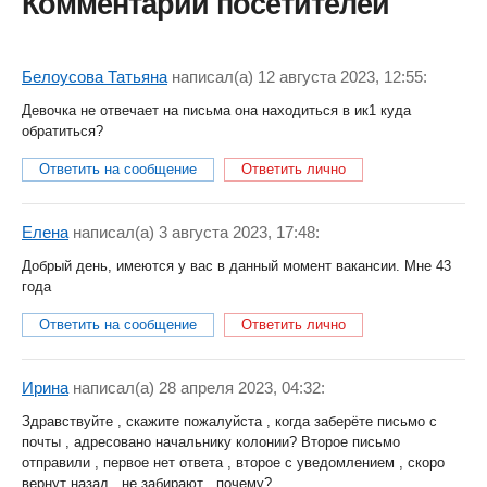
Комментарии посетителей
Белоусова Татьяна
написал(a) 12 августа 2023, 12:55:
Девочка не отвечает на письма она находиться в ик1 куда
обратиться?
Ответить на сообщение
Ответить лично
Елена
написал(a) 3 августа 2023, 17:48:
Добрый день, имеются у вас в данный момент вакансии. Мне 43
года
Ответить на сообщение
Ответить лично
Ирина
написал(a) 28 апреля 2023, 04:32:
Здравствуйте , скажите пожалуйста , когда заберёте письмо с
почты , адресовано начальнику колонии? Второе письмо
отправили , первое нет ответа , второе с уведомлением , скоро
вернут назад , не забирают , почему?