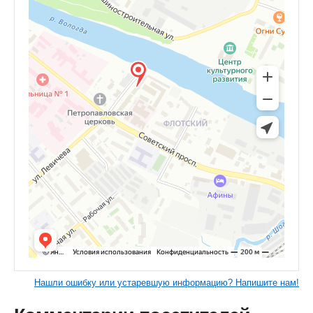
Нашли ошибку или устаревшую информацию? Напишите нам!