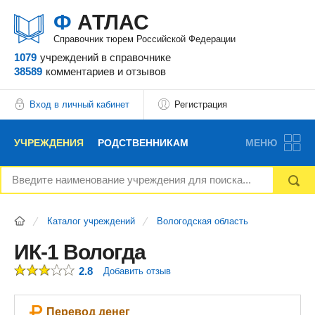
Ф
АТЛАС
Справочник тюрем Российской Федерации
1079
учреждений
в справочнике
38589
комментариев
и отзывов
Вход в личный кабинет
Регистрация
УЧРЕЖДЕНИЯ
РОДСТВЕННИКАМ
МЕНЮ
НОВОСТИ
БЛОГ
АДВОКАТЫ
Каталог учреждений
Вологодская область
ВОПРОСЫ И ОТВЕТЫ
ФОРУМ
ОТЗЫВЫ
ИК-1 Вологда
2.8
Добавить отзыв
РЕКЛАМОДАТЕЛЯМ
Перевод денег