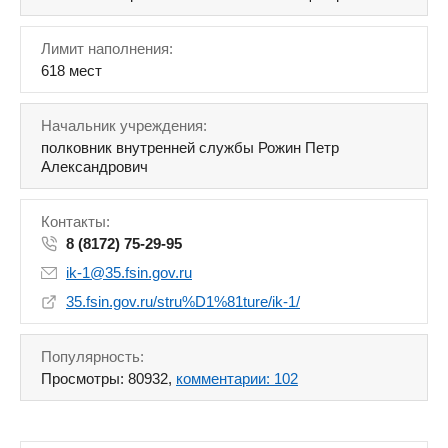
Лимит наполнения:
618 мест
Начальник учреждения:
полковник внутренней службы Рожин Петр
Александрович
Контакты:
8 (8172) 75-29-95
ik-1@35.fsin.gov.ru
35.fsin.gov.ru/stru%D1%81ture/ik-1/
Популярность:
Просмотры: 80932,
комментарии: 102