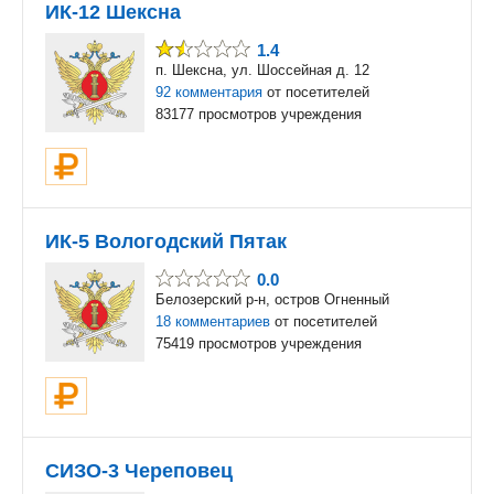
ИК-12 Шексна
1.4
п. Шексна, ул. Шоссейная д. 12
92 комментария
от посетителей
83177 просмотров учреждения
ИК-5 Вологодский Пятак
0.0
Белозерский р-н, остров Огненный
18 комментариев
от посетителей
75419 просмотров учреждения
СИЗО-3 Череповец