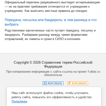
Официальный перечень разрешённого выглядит исчерпывающим
— но на практике требования отличаются от учреждения к
учреждению. Как выяснить местные правила до поездки.
Передача, посылка или бандероль: в чем разница и что
выбрать
Родственники заключенных часто путают передачу, посылку и
бандероль. Разбираем разницу между тремя форматами
отправлений, их лимиты и сроки в СИЗО и колониях.
Copyright ©
2026
Справочник тюрем Российской
Федерации
При копировании информации с сайта ссылка на проект f-atlas.ru
обязательна
Наш сайт использует файлы cookie, чтобы улучшить
Задать вопрос
Политика обработки данных
работу сайта, повысить его эффективность и удобство.
Создание сайта – Кирилл Курек
Подробнее