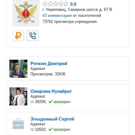
0.0
г. Череповец, Северное шоссе д. 67 В
43 комментария
от посетителей
73762 просмотра учреждения
Репкин Дмитрий
Адвокат
Просмотров: 32636
Омарова Нузайрат
Адвокат
39209,
проверен
Злыденный Сергей
Адвокат
10502,
проверен