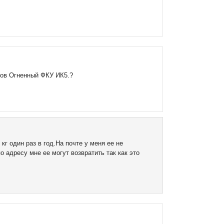
ров Огненный ФКУ ИК5.?
г один раз в год.На почте у меня ее не
о адресу мне ее могут возвратить так как это