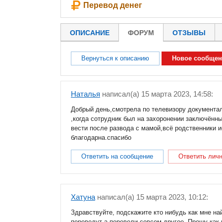
Перевод денег
ОПИСАНИЕ
ФОРУМ
ОТЗЫВЫ
Вернуться к описанию
Новое сообщен
Наталья
написал(a) 15 марта 2023, 14:58:
Добрый день,смотрела по телевизору документал
,когда сотрудник был на захоронении заключённ
вести после развода с мамой,всё родственники и
благодарна.спасибо
Ответить на сообщение
Ответить лич
Хатуна
написал(a) 15 марта 2023, 10:12:
Здравствуйте, подскажите кто нибудь как мне на
переведут а перевели совсем другое. Прошу как 