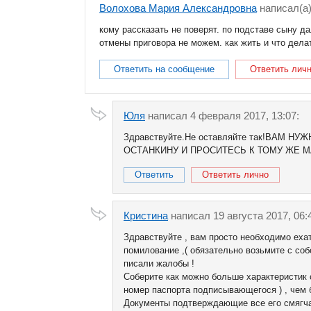
Волохова Мария Александровна
написал(a)
кому рассказать не поверят. по подставе сыну д
отмены приговора не можем. как жить и что дела
Ответить на сообщение
Ответить лич
Юля
написал 4 февраля 2017, 13:07:
Здравствуйте.Не оставляйте так!ВАМ
ОСТАНКИНУ И ПРОСИТЕСЬ К ТОМУ ЖЕ М
Ответить
Ответить лично
Кристина
написал 19 августа 2017, 06:
Здравствуйте , вам просто необходимо еха
помилование ,( обязательно возьмите с соб
писали жалобы !
Соберите как можно больше характеристик с
номер паспорта подписывающегося ) , чем 
Документы подтверждающие все его смягчающ