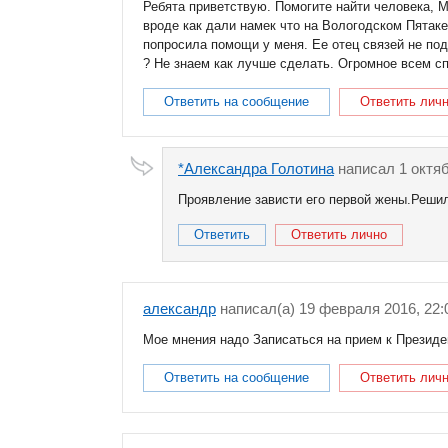
Ребята приветствую. Помогите найти человека, М
вроде как дали намек что на Вологодском Пятаке
попросила помощи у меня. Ее отец связей не под
? Не знаем как лучше сделать. Огромное всем с
Ответить на сообщение
Ответить лич
*Александра Голотина
написал 1 октяб
Проявление зависти его первой жены.Реши
Ответить
Ответить лично
александр
написал(a) 19 февраля 2016, 22:
Мое мнения надо Записаться на прием к Президе
Ответить на сообщение
Ответить лич