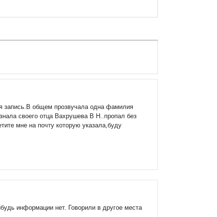
ая запись.В общем прозвучала одна фамилия
знала своего отца Вахрушева В Н..пропал без
етите мне на почту которую указала,буду
ибудь информации нет. Говорили в другое места