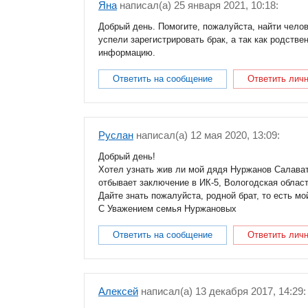
Яна
написал(a) 25 января 2021, 10:18:
Добрый день. Помогите, пожалуйста, найти чело
успели зарегистрировать брак, а так как родств
информацию.
Ответить на сообщение
Ответить лич
Руслан
написал(a) 12 мая 2020, 13:09:
Добрый день!
Хотел узнать жив ли мой дядя Нуржанов Салава
отбывает заключение в ИК-5, Вологодская област
Дайте знать пожалуйста, родной брат, то есть мой
С Уважением семья Нуржановых
Ответить на сообщение
Ответить лич
Алексей
написал(a) 13 декабря 2017, 14:29: