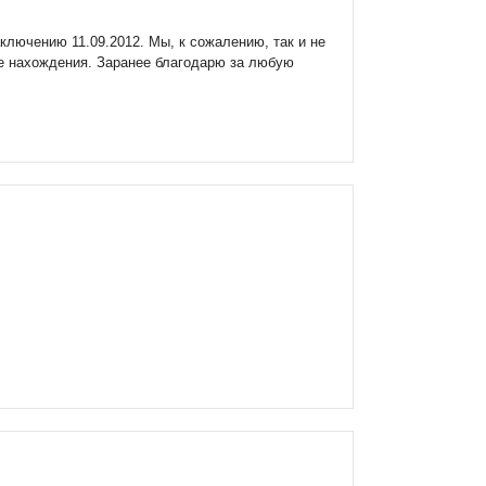
лючению 11.09.2012. Мы, к сожалению, так и не
сте нахождения. Заранее благодарю за любую