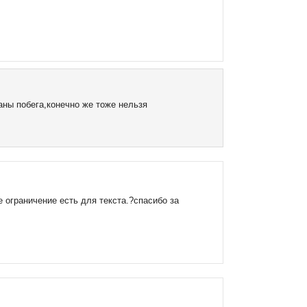
аны побега,конечно же тоже нельзя
 ограничение есть для текста.?спасибо за