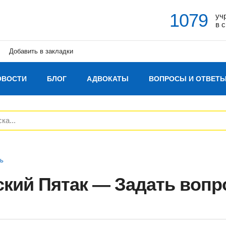
1079
уч
в 
Добавить в закладки
ОВОСТИ
БЛОГ
АДВОКАТЫ
ВОПРОСЫ И ОТВЕТ
ть
ский Пятак — Задать вопр