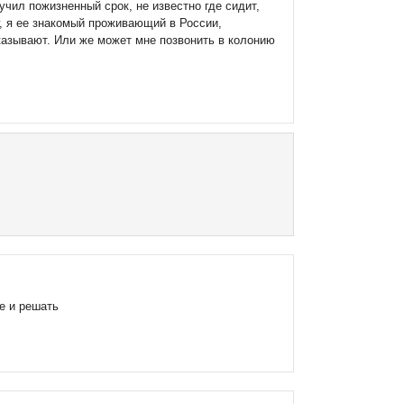
чил пожизненный срок, не известно где сидит,
г, я ее знакомый проживающий в России,
сказывают. Или же может мне позвонить в колонию
е и решать