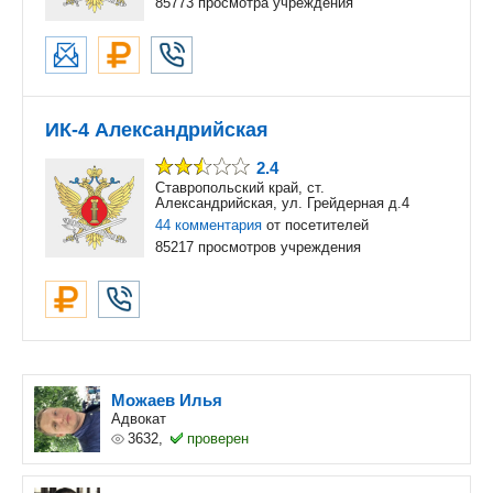
85773 просмотра учреждения
ИК-4 Александрийская
2.4
Ставропольский край, ст.
Александрийская, ул. Грейдерная д.4
44 комментария
от посетителей
85217 просмотров учреждения
Можаев Илья
Адвокат
3632,
проверен