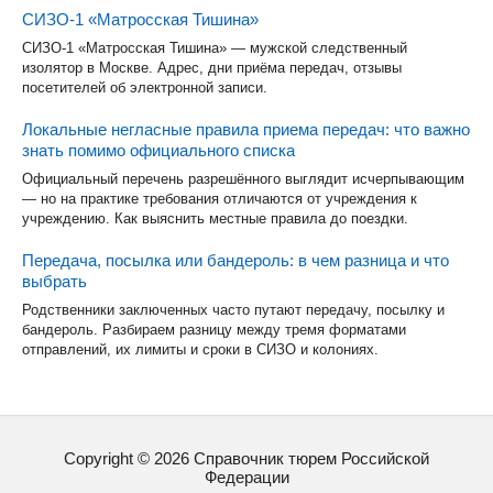
СИЗО-1 «Матросская Тишина»
СИЗО-1 «Матросская Тишина» — мужской следственный
изолятор в Москве. Адрес, дни приёма передач, отзывы
посетителей об электронной записи.
Локальные негласные правила приема передач: что важно
знать помимо официального списка
Официальный перечень разрешённого выглядит исчерпывающим
— но на практике требования отличаются от учреждения к
учреждению. Как выяснить местные правила до поездки.
Передача, посылка или бандероль: в чем разница и что
выбрать
Родственники заключенных часто путают передачу, посылку и
бандероль. Разбираем разницу между тремя форматами
отправлений, их лимиты и сроки в СИЗО и колониях.
Copyright ©
2026
Справочник тюрем Российской
Федерации