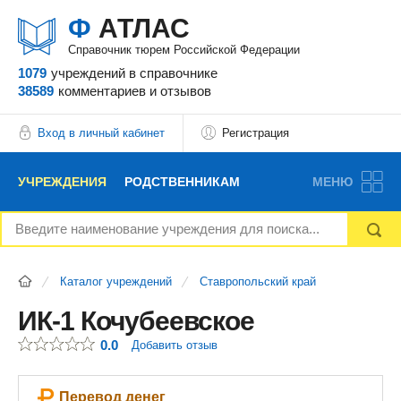
Ф
АТЛАС
Справочник тюрем Российской Федерации
1079
учреждений
в справочнике
38589
комментариев
и отзывов
Вход в личный кабинет
Регистрация
УЧРЕЖДЕНИЯ
РОДСТВЕННИКАМ
МЕНЮ
НОВОСТИ
БЛОГ
АДВОКАТЫ
Каталог учреждений
Ставропольский край
ВОПРОСЫ И ОТВЕТЫ
ФОРУМ
ОТЗЫВЫ
ИК-1 Кочубеевское
0.0
Добавить отзыв
РЕКЛАМОДАТЕЛЯМ
Перевод денег