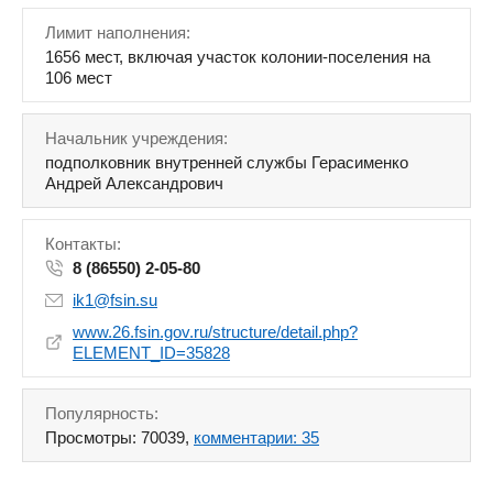
Лимит наполнения:
1656 мест, включая участок колонии-поселения на
106 мест
Начальник учреждения:
подполковник внутренней службы Герасименко
Андрей Александрович
Контакты:
8 (86550) 2-05-80
ik1@fsin.su
www.26.fsin.gov.ru/structure/detail.php?
ELEMENT_ID=35828
Популярность:
Просмотры: 70039,
комментарии: 35