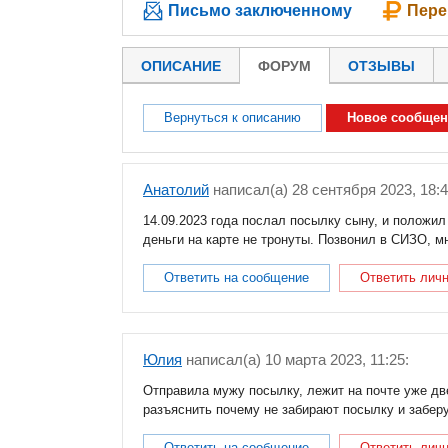
Письмо заключенному
Пере
ОПИСАНИЕ
ФОРУМ
ОТЗЫВЫ
Вернуться к описанию
Новое сообщен
Анатолий
написал(a) 28 сентября 2023, 18:4
14.09.2023 года послал посылку сыну, и положил
деньги на карте не тронуты. Позвонил в СИЗО, м
Ответить на сообщение
Ответить лич
Юлия
написал(a) 10 марта 2023, 11:25:
Отправила мужу посылку, лежит на почте уже две
разъяснить почему не забирают посылку и забер
Ответить на сообщение
Ответить лич