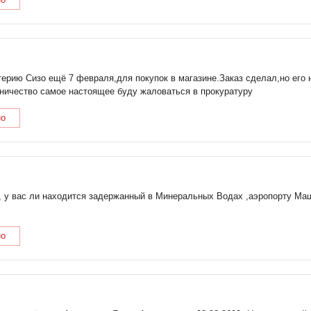
ерию Сизо ещё 7 февраля,для покупок в магазине.Заказ сделал,но его н
ничество самое настоящее буду жаловаться в прокуратуру
но
, у вас ли находится задержанный в Минеральных Водах ,аэропорту Ма
но