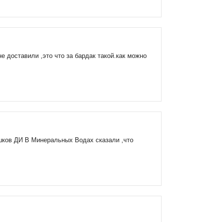
е доставили ,это что за бардак такой.как можно
шков ДИ В Минеральных Водах сказали ,что