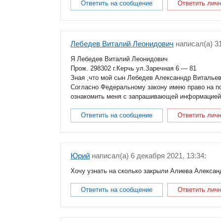
Ответить на сообщение
Ответить лич
Лебедев Виталий Леонидович
написал(a) 31
Я Лебедев Виталий Леонидович
Прож. 298302 г.Керчь ул.Заречная 6 — 81
Зная ,что мой сын Лебедев Алексанндр Витальев
Согласно Федеральному закону имею право на п
ознакомить меня с запрашивающей информацией
Ответить на сообщение
Ответить лич
Юрий
написал(a) 6 декабря 2021, 13:34:
Хочу узнать на сколько закрыли Алиева Алексан
Ответить на сообщение
Ответить лич