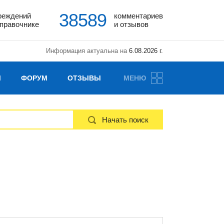
38589
реждений
комментариев
справочнике
и отзывов
Информация актуальна на
6.08.2026 г.
Ы
ФОРУМ
ОТЗЫВЫ
МЕНЮ
Начать поиск