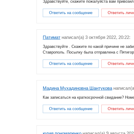
Здравствуйте, скажите пожалуйста вам привозил
Ответить на сообщение
Ответить лич
Патимат
написал(a) 3 октября 2022, 20:22:
Здравствуйте . Скажите по какой причине не заб
Ставрополь. Посылку была отправлена с Пятигор
Ответить на сообщение
Ответить лич
Мадина Мухадиновна Шантукова
написал(a
Как записаться на краткосрочной свидание? Номе
Ответить на сообщение
Ответить лич
юлия пономаренко
написал(a) 9 августа 2022