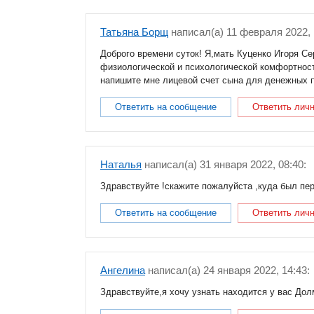
Татьяна Борщ
написал(a) 11 февраля 2022, 
Доброго времени суток! Я,мать Куценко Игоря С
физиологической и психологической комфортнос
напишите мне лицевой счет сына для денежных п
Ответить на сообщение
Ответить лич
Наталья
написал(a) 31 января 2022, 08:40:
Здравствуйте !скажите пожалуйста ,куда был пе
Ответить на сообщение
Ответить лич
Ангелина
написал(a) 24 января 2022, 14:43:
Здравствуйте,я хочу узнать находится у вас До