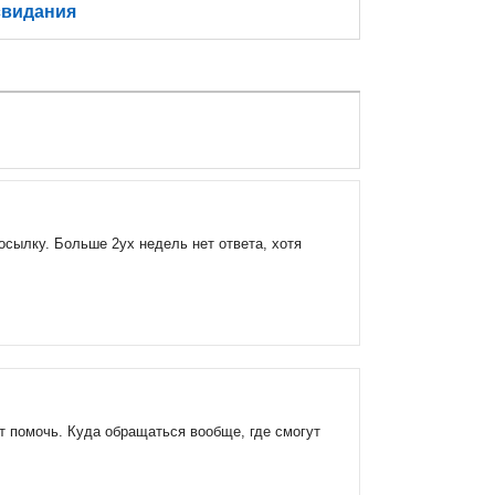
свидания
посылку. Больше 2ух недель нет ответа, хотя
т помочь. Куда обращаться вообще, где смогут