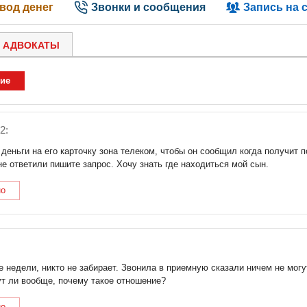
вод денег
Звонки и сообщения
Запись на 
АДВОКАТЫ
ие
2:
 деньги на его карточку зона телеком, чтобы он сообщил когда получит 
не ответили пишите запрос. Хочу знать где находиться мой сын.
но
 недели, никто не забирает. Звонила в приемную сказали ничем не могу
ут ли вообще, почему такое отношение?
но