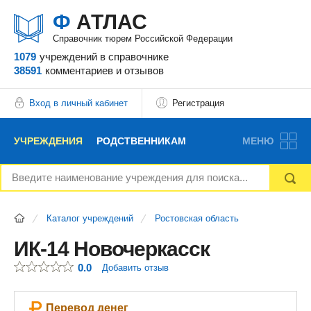
Ф
АТЛАС
Справочник тюрем Российской Федерации
1079
учреждений
в справочнике
38591
комментариев
и отзывов
Вход в личный кабинет
Регистрация
УЧРЕЖДЕНИЯ
РОДСТВЕННИКАМ
МЕНЮ
НОВОСТИ
БЛОГ
АДВОКАТЫ
Каталог учреждений
Ростовская область
ВОПРОСЫ И ОТВЕТЫ
ФОРУМ
ОТЗЫВЫ
ИК-14 Новочеркасск
0.0
Добавить отзыв
РЕКЛАМОДАТЕЛЯМ
Перевод денег