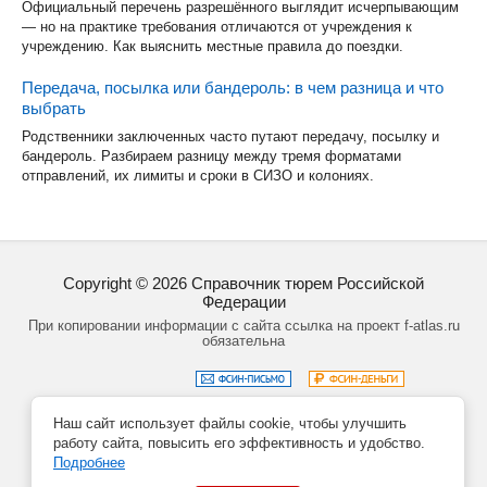
Официальный перечень разрешённого выглядит исчерпывающим
— но на практике требования отличаются от учреждения к
учреждению. Как выяснить местные правила до поездки.
Передача, посылка или бандероль: в чем разница и что
выбрать
Родственники заключенных часто путают передачу, посылку и
бандероль. Разбираем разницу между тремя форматами
отправлений, их лимиты и сроки в СИЗО и колониях.
Copyright ©
2026
Справочник тюрем Российской
Федерации
При копировании информации с сайта ссылка на проект f-atlas.ru
обязательна
Наш сайт использует файлы cookie, чтобы улучшить
Задать вопрос
Политика обработки данных
работу сайта, повысить его эффективность и удобство.
Создание сайта – Кирилл Курек
Подробнее