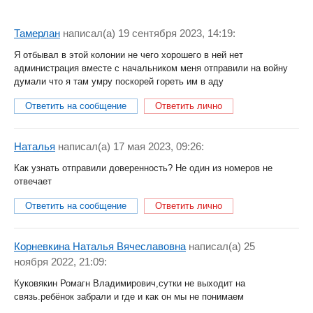
Тамерлан
написал(a) 19 сентября 2023, 14:19:
Я отбывал в этой колонии не чего хорошего в ней нет
администрация вместе с начальником меня отправили на войну
думали что я там умру поскорей гореть им в аду
Ответить на сообщение
Ответить лично
Наталья
написал(a) 17 мая 2023, 09:26:
Как узнать отправили доверенность? Не один из номеров не
отвечает
Ответить на сообщение
Ответить лично
Корневкина Наталья Вячеславовна
написал(a) 25
ноября 2022, 21:09:
Куковякин Ромагн Владимирович,сутки не выходит на
связь.ребёнок забрали и где и как он мы не понимаем