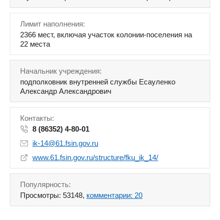
Лимит наполнения:
2366 мест, включая участок колонии-поселения на
22 места
Начальник учреждения:
подполковник внутренней службы Есауленко
Александр Александрович
Контакты:
8 (86352) 4-80-01
ik-14@61.fsin.gov.ru
www.61.fsin.gov.ru/structure/fku_ik_14/
Популярность:
Просмотры: 53148,
комментарии: 20