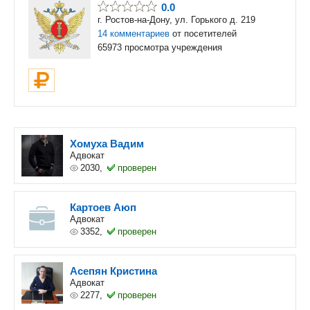
0.0
г. Ростов-на-Дону, ул. Горького д. 219
14 комментариев
от посетителей
65973 просмотра учреждения
Хомуха Вадим
Адвокат
2030,
проверен
Картоев Аюп
Адвокат
3352,
проверен
Асепян Кристина
Адвокат
2277,
проверен