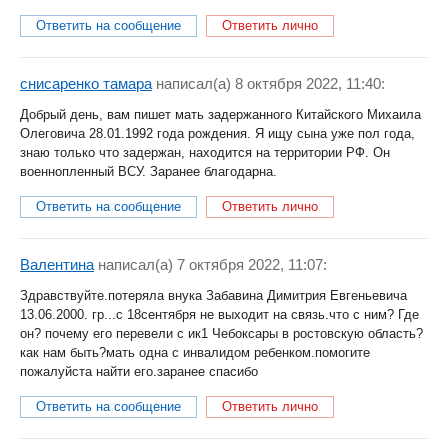
Ответить на сообщение
Ответить лично
снисаренко тамара
написал(a) 8 октября 2022, 11:40:
Добрый день, вам пишет мать задержанного Китайского Михаила
Олеговича 28.01.1992 года рождения. Я ищу сына уже пол года,
знаю только что задержан, находится на территории РФ. Он
военнопленный ВСУ. Заранее благодарна.
Ответить на сообщение
Ответить лично
Валентина
написал(a) 7 октября 2022, 11:07:
Здравствуйте.потеряла внука Забавина Димитрия Евгеньевича
13.06.2000. гр...с 18сентября не выходит на связь.что с ним? Где
он? почему его перевели с ик1 Чебоксары в ростовскую область?
как нам быть?мать одна с инвалидом ребенком.помогите
пожалуйста найти его.заранее спасибо
Ответить на сообщение
Ответить лично