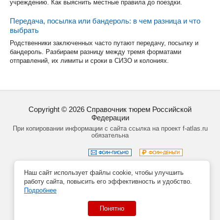
учреждению. Как выяснить местные правила до поездки.
Передача, посылка или бандероль: в чем разница и что
выбрать
Родственники заключенных часто путают передачу, посылку и
бандероль. Разбираем разницу между тремя форматами
отправлений, их лимиты и сроки в СИЗО и колониях.
Copyright ©
2026
Справочник тюрем Российской
Федерации
При копировании информации с сайта ссылка на проект f-atlas.ru
обязательна
Наш сайт использует файлы cookie, чтобы улучшить
Задать вопрос
Политика обработки данных
работу сайта, повысить его эффективность и удобство.
Создание сайта – Кирилл Курек
Подробнее
Понятно
Данный сайт не является официальным сайтом учреждений
системы ФСИН РФ.