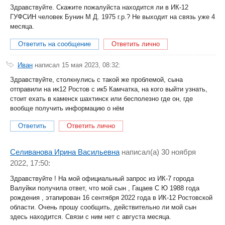
Здравствуйте. Скажите пожалуйста находится ли в ИК-12
ГУФСИН человек Бунин М Д. 1975 г.р.? Не выходит на связь уже 4
месяца.
Ответить на сообщение
Ответить лично
Иван
написал 15 мая 2023, 08:32:
Здравствуйте, столкнулись с такой же проблемой, сына
отправили на ик12 Ростов с ик5 Камчатка, на кого выйти узнать,
стоит ехать в каменск шахтинск или бесполезно где он, где
вообще получить информацию о нëм
Ответить
Ответить лично
Селиванова Ирина Васильевна
написал(a) 30 ноября
2022, 17:50:
Здравствуйте ! На мой официальный запрос из ИК-7 города
Валуйки получила ответ, что мой сын , Гацаев С Ю 1988 года
рождения , этапирован 16 сентября 2022 года в ИК-12 Ростовской
области. Очень прошу сообщить, действительно ли мой сын
здесь находится. Связи с ним нет с августа месяца.