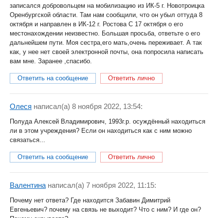
записался добровольцем на мобилизацию из ИК-5 г. Новотроицка
Оренбургской области. Там нам сообщили, что он убыл оттуда 8
октября и направлен в ИК-12 г. Ростова С 17 октября о его
местонахождении неизвестно. Большая просьба, ответьте о его
дальнейшем пути. Моя сестра,его мать,очень переживает. А так
как, у нее нет своей электронной почты, она попросила написать
вам мне. Заранее ,спасибо.
Ответить на сообщение
Ответить лично
Олеся
написал(a) 8 ноября 2022, 13:54:
Полуда Алексей Владимирович, 1993г.р. осуждённый находиться
ли в этом учреждения? Если он находиться как с ним можно
связаться...
Ответить на сообщение
Ответить лично
Валентина
написал(a) 7 ноября 2022, 11:15:
Почему нет ответа? Где находится Забавин Димитрий
Евгеньевич? почему на связь не выходит? Что с ним? И где он?