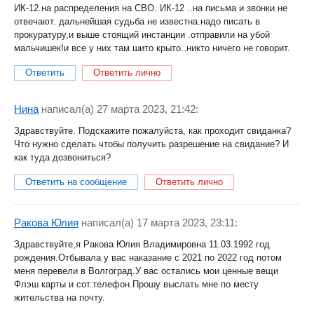
ИК-12.на распределения на СВО. ИК-12 ..на письма и звонки не
отвечают. дальнейшая судьба не известна.надо писать в
прокуратуру,и выше стоящий инстанции .отправили на убой
мальчишек!и все у них там шито крыто..никто ничего не говорит.
Ответить
Ответить лично
Нина
написал(a) 27 марта 2023, 21:42:
Здравствуйте. Подскажите пожалуйста, как проходит свиданка?
Что нужно сделать чтобы получить разрешение на свидание? И
как туда дозвониться?
Ответить на сообщение
Ответить лично
Ракова Юлия
написал(a) 17 марта 2023, 23:11:
Здравствуйте,я Ракова Юлия Владимировна 11.03.1992 год
рождения.Отбывала у вас наказание с 2021 по 2022 год потом
меня перевели в Волгоград.У вас остались мои ценные вещи
Флэш карты и сот.телефон.Прошу выслать мне по месту
жительства на почту.