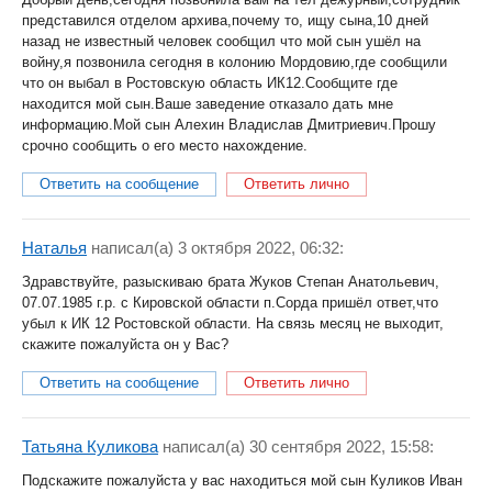
представился отделом архива,почему то, ищу сына,10 дней
назад не известный человек сообщил что мой сын ушёл на
войну,я позвонила сегодня в колонию Мордовию,где сообщили
что он выбал в Ростовскую область ИК12.Сообщите где
находится мой сын.Ваше заведение отказало дать мне
информацию.Мой сын Алехин Владислав Дмитриевич.Прошу
срочно сообщить о его место нахождение.
Ответить на сообщение
Ответить лично
Наталья
написал(a) 3 октября 2022, 06:32:
Здравствуйте, разыскиваю брата Жуков Степан Анатольевич,
07.07.1985 г.р. с Кировской области п.Сорда пришёл ответ,что
убыл к ИК 12 Ростовской области. На связь месяц не выходит,
скажите пожалуйста он у Вас?
Ответить на сообщение
Ответить лично
Татьяна Куликова
написал(a) 30 сентября 2022, 15:58:
Подскажите пожалуйста у вас находиться мой сын Куликов Иван