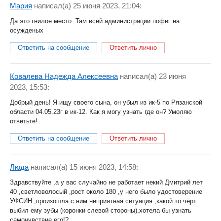
Мария
написал(a) 25 июня 2023, 21:04:
Да это гнилое место. Там всей администрации пофиг на
осужденых
Ответить на сообщение
Ответить лично
Ковалева Надежда Алексеевна
написал(a) 23 июня
2023, 15:53:
Добрый день! Я ищу своего сына, он убыл из ик-5 по Рязанской
области 04.05.23г в ик-12. Как я могу узнать где он? Умоляю
ответьте!
Ответить на сообщение
Ответить лично
Люда
написал(a) 15 июня 2023, 14:58:
Здравствуйте ,а у вас случайно не работает некий Дмитрий лет
40 ,светловолосый ,рост около 180 ,у него было удостоверение
УФСИН ,произошла с ним неприятная ситуация ,какой то чёрт
выбил ему зубы (коронки слевой стороны),хотела бы узнать
самочувствие его!?