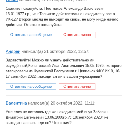
Скажите пожалуйста, Плотников Александр Васильевич
13.01.1977 г.р., из г.Тольятти действительно находится у вас в
ИК-12? Второй месяц не выходит на связь, не могу нигде ничего
добиться. Ответьте пожалуйста
Ответить на сообщение
Ответить лично
Андрей
написал(a) 21 октября 2022, 13:57:
Здравствуйте! Можно ли узнать действительно ли
осуждённый,Копытовский Иван Анатольевич 15.05.1979г.,которого
этапировали из Чувашской Республики г. Цивильск ФКУ ИК 9, 16-
17 сентября 2022г.,находится ли в вашем учреждении?
Ответить на сообщение
Ответить лично
Валентина
написал(a) 20 октября 2022, 11:11:
Уже слез не осталось где же находится мой внук Забавин
Димитрий Евгеньевич 13.06.2000гр.?с 18сентября 2023г не
выходит на связь..где он? Что с ним?