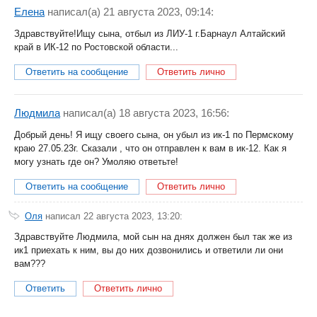
Елена
написал(a) 21 августа 2023, 09:14:
Здравствуйте!Ищу сына, отбыл из ЛИУ-1 г.Барнаул Алтайский
край в ИК-12 по Ростовской области...
Ответить на сообщение
Ответить лично
Людмила
написал(a) 18 августа 2023, 16:56:
Добрый день! Я ищу своего сына, он убыл из ик-1 по Пермскому
краю 27.05.23г. Сказали , что он отправлен к вам в ик-12. Как я
могу узнать где он? Умоляю ответьте!
Ответить на сообщение
Ответить лично
Оля
написал 22 августа 2023, 13:20:
Здравствуйте Людмила, мой сын на днях должен был так же из
ик1 приехать к ним, вы до них дозвонились и ответили ли они
вам???
Ответить
Ответить лично