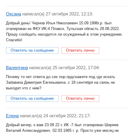
Оксана
написал(a) 27 октября 2022, 12:13:
Добрый день! Чернов Илья Николаевич 15.09.1996г.р. был
этапирован из ФКУ ИК-4 Плавск, Тульская область 28.08.2022.
Прошу сообщить находится ли осужденный в этом учреждении.
Спасибо!
Ответить на сообщение
Ответить лично
Валентина
написал(a) 25 октября 2022, 17:04:
Почему то нет ответа до сих пор.прдскажите под где искать
Забавина Димитрия Евгеньевича..с 18 сентября на связь не
выходит.что с ним?
Ответить на сообщение
Ответить лично
Елена
написал(a) 24 октября 2022, 21:17:
Добрый вечер, к вам 23.09 22 с ИК -7 был этапирован Ширяев
Виталий Александрович. 02.03.1985 г. р. Просто уже месяц не