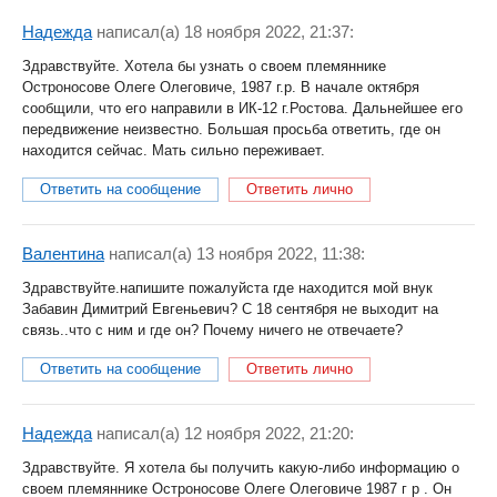
Надежда
написал(a) 18 ноября 2022, 21:37:
Здравствуйте. Хотела бы узнать о своем племяннике
Остроносове Олеге Олеговиче, 1987 г.р. В начале октября
сообщили, что его направили в ИК-12 г.Ростова. Дальнейшее его
передвижение неизвестно. Большая просьба ответить, где он
находится сейчас. Мать сильно переживает.
Ответить на сообщение
Ответить лично
Валентина
написал(a) 13 ноября 2022, 11:38:
Здравствуйте.напишите пожалуйста где находится мой внук
Забавин Димитрий Евгеньевич? С 18 сентября не выходит на
связь..что с ним и где он? Почему ничего не отвечаете?
Ответить на сообщение
Ответить лично
Надежда
написал(a) 12 ноября 2022, 21:20:
Здравствуйте. Я хотела бы получить какую-либо информацию о
своем племяннике Остроносове Олеге Олеговиче 1987 г р . Он