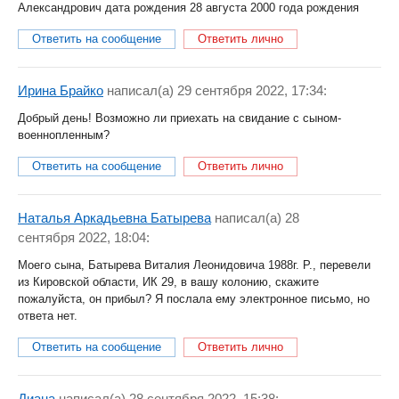
Александрович дата рождения 28 августа 2000 года рождения
Ответить на сообщение
Ответить лично
Ирина Брайко
написал(a) 29 сентября 2022, 17:34:
Добрый день! Возможно ли приехать на свидание с сыном-
военнопленным?
Ответить на сообщение
Ответить лично
Наталья Аркадьевна Батырева
написал(a) 28
сентября 2022, 18:04:
Моего сына, Батырева Виталия Леонидовича 1988г. Р., перевели
из Кировской области, ИК 29, в вашу колонию, скажите
пожалуйста, он прибыл? Я послала ему электронное письмо, но
ответа нет.
Ответить на сообщение
Ответить лично
Диана
написал(a) 28 сентября 2022, 15:38: