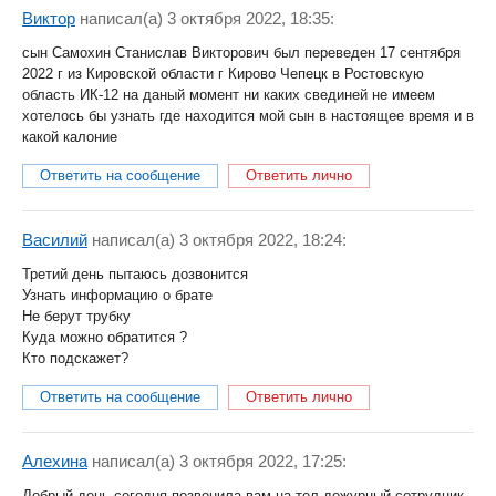
Виктор
написал(a) 3 октября 2022, 18:35:
сын Самохин Станислав Викторович был переведен 17 сентября
2022 г из Кировской области г Кирово Чепецк в Ростовскую
область ИК-12 на даный момент ни каких свединей не имеем
хотелось бы узнать где находится мой сын в настоящее время и в
какой калоние
Ответить на сообщение
Ответить лично
Василий
написал(a) 3 октября 2022, 18:24:
Третий день пытаюсь дозвонится
Узнать информацию о брате
Не берут трубку
Куда можно обратится ?
Кто подскажет?
Ответить на сообщение
Ответить лично
Алехина
написал(a) 3 октября 2022, 17:25:
Добрый день,сегодня позвонила вам на тел дежурный,сотрудник