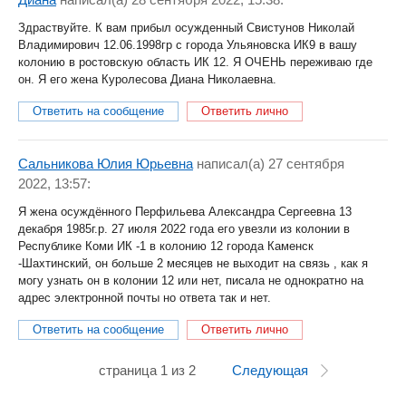
Здраствуйте. К вам прибыл осужденный Свистунов Николай
Владимирович 12.06.1998гр с города Ульяновска ИК9 в вашу
колонию в ростовскую область ИК 12. Я ОЧЕНЬ переживаю где
он. Я его жена Куролесова Диана Николаевна.
Ответить на сообщение
Ответить лично
Сальникова Юлия Юрьевна
написал(a) 27 сентября
2022, 13:57:
Я жена осуждённого Перфильева Александра Сергеевна 13
декабря 1985г.р. 27 июля 2022 года его увезли из колонии в
Республике Коми ИК -1 в колонию 12 города Каменск
-Шахтинский, он больше 2 месяцев не выходит на связь , как я
могу узнать он в колонии 12 или нет, писала не однократно на
адрес электронной почты но ответа так и нет.
Ответить на сообщение
Ответить лично
страница 1 из 2
Следующая