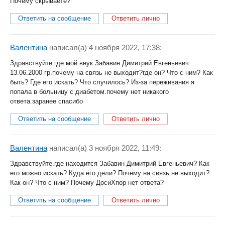
Почему скрываете?
Ответить на сообщение
Ответить лично
Валентина
написал(a) 4 ноября 2022, 17:38:
Здравствуйте.где мой внук Забавин Димитрий Евгеньевич
13.06.2000 гр.почему на связь не выходит?где он? Что с ним? Как
быть? Где его искать? Что случилось? Из-за переживания я
попала в больницу с диабетом.почему нет никакого
ответа.заранее спасибо
Ответить на сообщение
Ответить лично
Валентина
написал(a) 3 ноября 2022, 11:49:
Здравствуйте.где находится Забавин Димитрий Евгеньевич? Как
его можно искать? Куда его дели? Почему на связь не выходит?
Как он? Что с ним? Почему ДосиХпор нет ответа?
Ответить на сообщение
Ответить лично