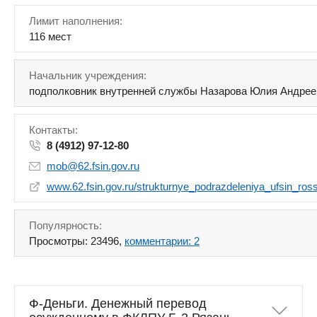
Лимит наполнения:
116 мест
Начальник учреждения:
подполковник внутренней службы Назарова Юлия Андрее
Контакты:
8 (4912) 97-12-80
mob@62.fsin.gov.ru
www.62.fsin.gov.ru/strukturnye_podrazdeleniya_ufsin_ros
Популярность:
Просмотры: 23496,
комментарии: 2
Ф-Деньги. Денежный перевод