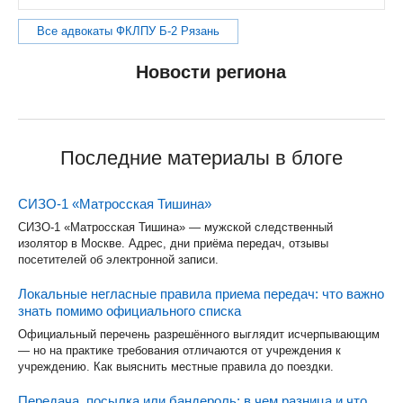
Все адвокаты ФКЛПУ Б-2 Рязань
Новости региона
Последние материалы в блоге
СИЗО-1 «Матросская Тишина»
СИЗО-1 «Матросская Тишина» — мужской следственный
изолятор в Москве. Адрес, дни приёма передач, отзывы
посетителей об электронной записи.
Локальные негласные правила приема передач: что важно
знать помимо официального списка
Официальный перечень разрешённого выглядит исчерпывающим
— но на практике требования отличаются от учреждения к
учреждению. Как выяснить местные правила до поездки.
Передача, посылка или бандероль: в чем разница и что