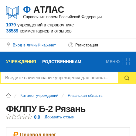
Ф
АТЛАС
Справочник тюрем Российской Федерации
1079
учреждений
в справочнике
38589
комментариев
и отзывов
Вход в личный кабинет
Регистрация
УЧРЕЖДЕНИЯ
РОДСТВЕННИКАМ
МЕНЮ
НОВОСТИ
БЛОГ
АДВОКАТЫ
Каталог учреждений
Рязанская область
ВОПРОСЫ И ОТВЕТЫ
ФОРУМ
ОТЗЫВЫ
ФКЛПУ Б-2 Рязань
0.0
Добавить отзыв
РЕКЛАМОДАТЕЛЯМ
Перевод денег