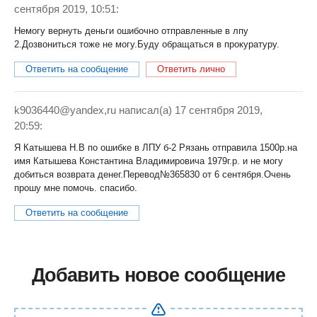
сентября 2019, 10:51:
Немогу вернуть деньги ошибочно отправленные в лпу
2.Дозвониться тоже не могу.Буду обращаться в прокуратуру.
Ответить на сообщение
Ответить лично
k9036440@yandex,ru
написал(a) 17 сентября 2019,
20:59:
Я Катышева Н.В по ошибке в ЛПУ б-2 Рязань отправила 1500р.на
имя Катышева Константина Владимировича 1979г.р. и не могу
добиться возврата денег.Перевод№365830 от 6 сентября.Очень
прошу мне помочь. спасибо.
Ответить на сообщение
Добавить новое сообщение