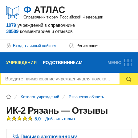
Ф
АТЛАС
Справочник тюрем Российской Федерации
1079
учреждений
в справочнике
38589
комментариев
и отзывов
Вход в личный кабинет
Регистрация
УЧРЕЖДЕНИЯ
РОДСТВЕННИКАМ
МЕНЮ
НОВОСТИ
БЛОГ
АДВОКАТЫ
Каталог учреждений
Рязанская область
ВОПРОСЫ И ОТВЕТЫ
ФОРУМ
ОТЗЫВЫ
ИК-2 Рязань — Отзывы
5.0
Добавить отзыв
РЕКЛАМОДАТЕЛЯМ
Письмо заключенному