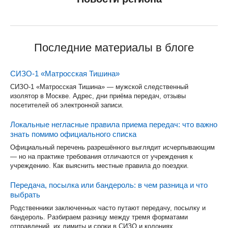
Последние материалы в блоге
СИЗО-1 «Матросская Тишина»
СИЗО-1 «Матросская Тишина» — мужской следственный
изолятор в Москве. Адрес, дни приёма передач, отзывы
посетителей об электронной записи.
Локальные негласные правила приема передач: что важно
знать помимо официального списка
Официальный перечень разрешённого выглядит исчерпывающим
— но на практике требования отличаются от учреждения к
учреждению. Как выяснить местные правила до поездки.
Передача, посылка или бандероль: в чем разница и что
выбрать
Родственники заключенных часто путают передачу, посылку и
бандероль. Разбираем разницу между тремя форматами
отправлений, их лимиты и сроки в СИЗО и колониях.