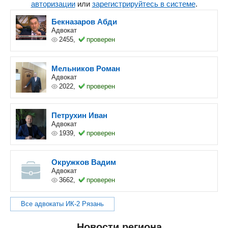
авторизации
или
зарегистрируйтесь в системе
.
Бекназаров Абди
Адвокат
2455,
проверен
Мельников Роман
Адвокат
2022,
проверен
Петрухин Иван
Адвокат
1939,
проверен
Окружков Вадим
Адвокат
3662,
проверен
Все адвокаты ИК-2 Рязань
Новости региона