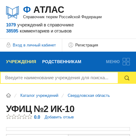
Ф
АТЛАС
Справочник тюрем Российской Федерации
1079
учреждений
в справочнике
38595
комментариев
и отзывов
Вход в личный кабинет
Регистрация
УЧРЕЖДЕНИЯ
РОДСТВЕННИКАМ
МЕНЮ
НОВОСТИ
БЛОГ
АДВОКАТЫ
Каталог учреждений
Свердловская область
ВОПРОСЫ И ОТВЕТЫ
ФОРУМ
ОТЗЫВЫ
УФИЦ №2 ИК-10
0.0
Добавить отзыв
РЕКЛАМОДАТЕЛЯМ