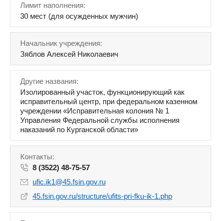
Лимит наполнения:
30 мест (для осужденных мужчин)
Начальник учреждения:
Зяблов Алексей Николаевич
Другие названия:
Изолированный участок, функционирующий как
исправительный центр, при федеральном казенном
учреждении «Исправительная колония № 1
Управления Федеральной службы исполнения
наказаний по Курганской области»
Контакты:
8 (3522) 48-75-57
ufic.ik1@45.fsin.gov.ru
45.fsin.gov.ru/structure/ufits-pri-fku-ik-1.php