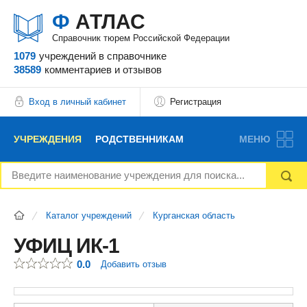
Ф
АТЛАС
Справочник тюрем Российской Федерации
1079
учреждений
в справочнике
38589
комментариев
и отзывов
Вход в личный кабинет
Регистрация
УЧРЕЖДЕНИЯ
РОДСТВЕННИКАМ
МЕНЮ
НОВОСТИ
БЛОГ
АДВОКАТЫ
Каталог учреждений
Курганская область
ВОПРОСЫ И ОТВЕТЫ
ФОРУМ
ОТЗЫВЫ
УФИЦ ИК-1
0.0
Добавить отзыв
РЕКЛАМОДАТЕЛЯМ