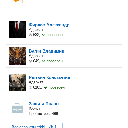
Фирсов Александр
Адвокат
632,
проверен
Вагин Владимир
Адвокат
649,
проверен
Рытвин Константин
Адвокат
6163,
проверен
Защита Право
Юрист
Просмотров: 469
Все адвокаты УФИЦ ИК-1