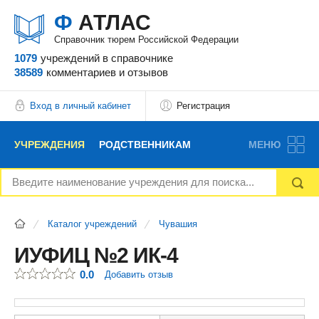
Ф
АТЛАС
Справочник тюрем Российской Федерации
1079
учреждений
в справочнике
38589
комментариев
и отзывов
Вход в личный кабинет
Регистрация
УЧРЕЖДЕНИЯ
РОДСТВЕННИКАМ
МЕНЮ
НОВОСТИ
БЛОГ
АДВОКАТЫ
Каталог учреждений
Чувашия
ВОПРОСЫ И ОТВЕТЫ
ФОРУМ
ОТЗЫВЫ
ИУФИЦ №2 ИК-4
0.0
Добавить отзыв
РЕКЛАМОДАТЕЛЯМ