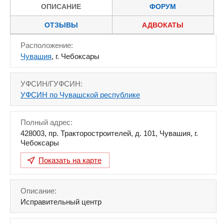
ОПИСАНИЕ
ФОРУМ
ОТЗЫВЫ
АДВОКАТЫ
Расположение:
Чувашия
, г. Чебоксары
УФСИН/ГУФСИН:
УФСИН по Чувашской республике
Полный адрес:
428003
,
пр. Тракторостроителей, д. 101
,
Чувашия
,
г.
Чебоксары
Показать на карте
Описание:
Исправительный центр