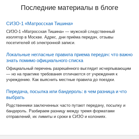
Последние материалы в блоге
СИЗО-1 «Матросская Тишина»
СИЗО-1 «Матросская Тишина» — мужской следственный
изолятор в Москве. Адрес, дни приёма передач, отзывы
посетителей об электронной записи.
Локальные негласные правила приема передач: что важно
знать помимо официального списка
Официальный перечень разрешённого выглядит исчерпывающим
— но на практике требования отличаются от учреждения к
учреждению. Как выяснить местные правила до поездки.
Передача, посылка или бандероль: в чем разница и что
выбрать
Родственники заключенных часто путают передачу, посылку и
бандероль. Разбираем разницу между тремя форматами
отправлений, их лимиты и сроки в СИЗО и колониях.