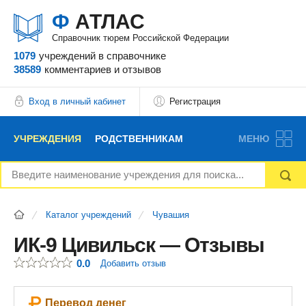
Ф
АТЛАС
Справочник тюрем Российской Федерации
1079
учреждений
в справочнике
38589
комментариев
и отзывов
Вход в личный кабинет
Регистрация
УЧРЕЖДЕНИЯ
РОДСТВЕННИКАМ
МЕНЮ
НОВОСТИ
БЛОГ
АДВОКАТЫ
Каталог учреждений
Чувашия
ВОПРОСЫ И ОТВЕТЫ
ФОРУМ
ОТЗЫВЫ
ИК-9 Цивильск — Отзывы
0.0
Добавить отзыв
РЕКЛАМОДАТЕЛЯМ
Перевод денег