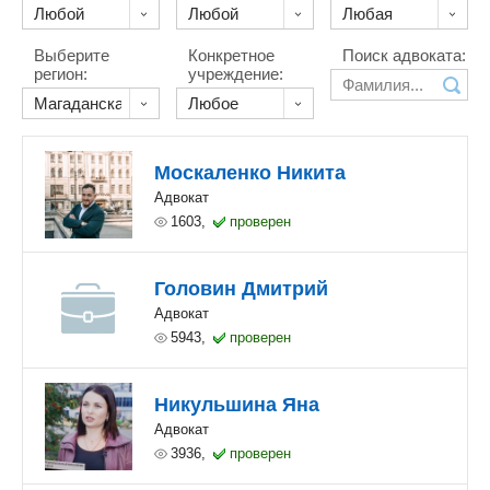
Выберите
Конкретное
Поиск адвоката:
регион:
учреждение:
Москаленко Никита
Адвокат
1603,
проверен
Головин Дмитрий
Адвокат
5943,
проверен
Никульшина Яна
Адвокат
3936,
проверен