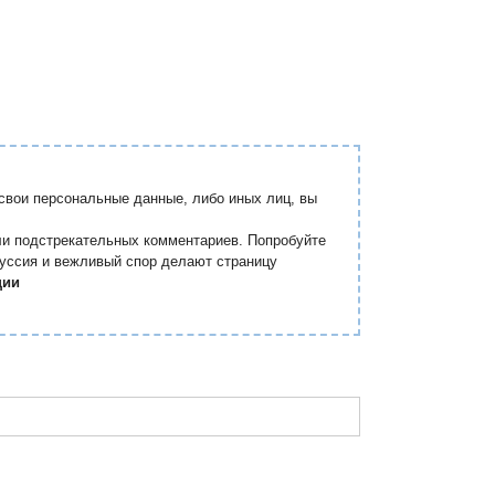
вои персональные данные, либо иных лиц, вы
ли подстрекательных комментариев. Попробуйте
куссия и вежливый спор делают страницу
ции