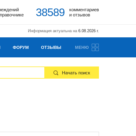
38589
реждений
комментариев
справочнике
и отзывов
Информация актуальна на
6.08.2026 г.
Ы
ФОРУМ
ОТЗЫВЫ
МЕНЮ
Начать поиск