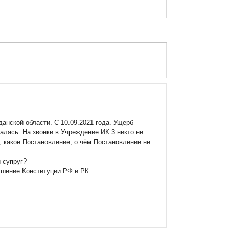
анской области. С 10.09.2021 года. Ущерб
алась. На звонки в Учреждение ИК 3 никто не
 , какое Постановление, о чём Постановление не
 супруг?
ушение Конституции РФ и РК.