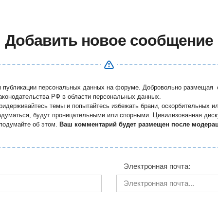
Добавить новое сообщение
я публикации персональных данных на форуме. Добровольно размещая с
законодательства РФ в области персональных данных.
придерживайтесь темы и попытайтесь избежать брани, оскорбительных и
задуматься, будут проницательными или спорными. Цивилизованная дис
подумайте об этом.
Ваш комментарий будет размещен после модера
Электронная почта: