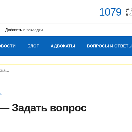
1079
уч
в 
Добавить в закладки
ОВОСТИ
БЛОГ
АДВОКАТЫ
ВОПРОСЫ И ОТВЕТ
ть
 — Задать вопрос