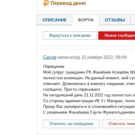
Перевод денег
ОПИСАНИЕ
ФОРУМ
ОТЗЫВЫ
Вернуться к описанию
Новое сообщен
Сауле
написал(a) 21 ноября 2022, 08:44:
Обращение
Мой супруг, гражданин РК Жанабаев Аскарбек Ман
полностью возмещен. На данный момент, мой супр
отвечают. Дозвонилась в комнату свидания, отве
сообщили. Просто сбрасывают.
На сегодняшний день 21.11.2022 год полностью о
Со стороны администрации ИК 3 г Магадан, полн
Прошу Вас разобраться в сложившейся ситуации, 
С уважением Жанабаева Сауле Жумагельдиновн
Ответить на сообщение
Ответить лич