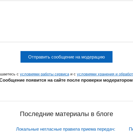
Отправить сообщение на модерацию
ашаетесь с
условиями работы сервиса
и с
условиями хранения и обрабо
Сообщение появится на сайте после проверки модератором
Последние материалы в блоге
Локальные негласные правила приема передач:
П