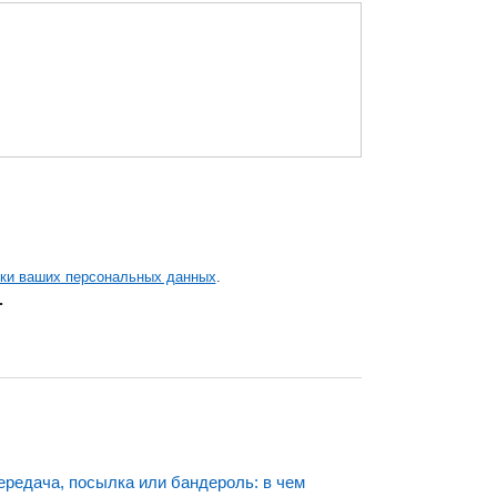
тки ваших персональных данных
.
.
ередача, посылка или бандероль: в чем