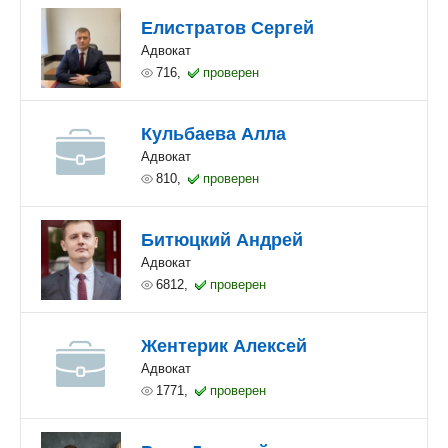
Елистратов Сергей
Адвокат
716,
проверен
Кульбаева Алла
Адвокат
810,
проверен
Битюцкий Андрей
Адвокат
6812,
проверен
Жентерик Алексей
Адвокат
1771,
проверен