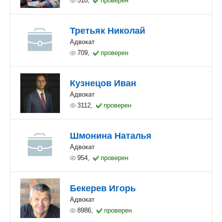
518,
проверен
Третьяк Николай
Адвокат
709,
проверен
Кузнецов Иван
Адвокат
3112,
проверен
Шмонина Наталья
Адвокат
954,
проверен
Бекерев Игорь
Адвокат
8986,
проверен