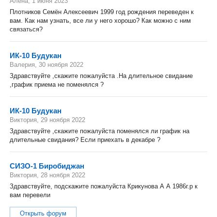
Алена, 1 июня 2023
Плотников Семён Алексеевич 1999 год рождения переведен к
вам. Как нам узнать, все ли у него хорошо? Как можно с ним
связаться?
ИК-10 Будукан
Валерия, 30 ноября 2022
Здравствуйте ,скажите пожалуйста .На длительное свидание
,график приема не поменялся ?
ИК-10 Будукан
Виктория, 29 ноября 2022
Здравствуйте ,скажите пожалуйста поменялся ли график на
длительные свидания? Если приехать в декабре ?
СИЗО-1 Биробиджан
Виктория, 28 ноября 2022
Здравствуйте, подскажите пожалуйста Крикунова А А 1986г.р к
вам перевели
Открыть форум