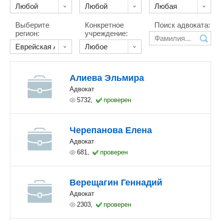
Выберите
Конкретное
Поиск адвоката:
регион:
учреждение:
Алиева Эльмира
Адвокат
5732,
проверен
Черепанова Елена
Адвокат
681,
проверен
Верещагин Геннадий
Адвокат
2303,
проверен