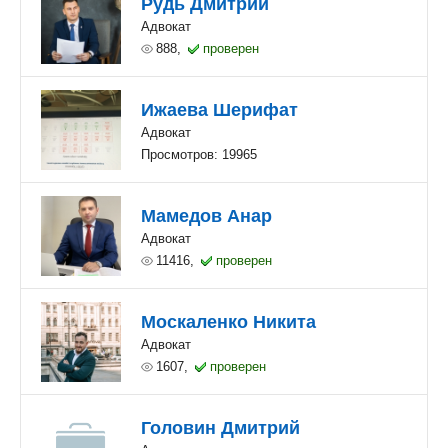
Рудь Дмитрий
Адвокат
888,
проверен
Ижаева Шерифат
Адвокат
Просмотров: 19965
Мамедов Анар
Адвокат
11416,
проверен
Москаленко Никита
Адвокат
1607,
проверен
Головин Дмитрий