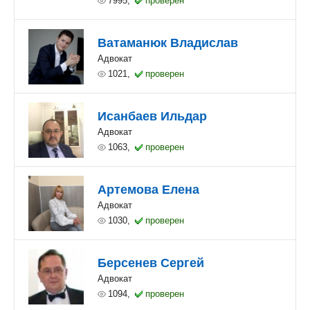
7995,
проверен
Ватаманюк Владислав
Адвокат
1021,
проверен
Исанбаев Ильдар
Адвокат
1063,
проверен
Артемова Елена
Адвокат
1030,
проверен
Берсенев Сергей
Адвокат
1094,
проверен