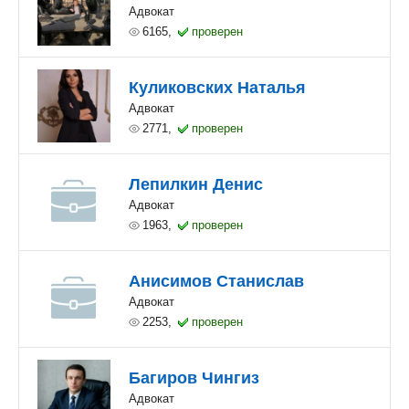
Адвокат
6165,
проверен
Куликовских Наталья
Адвокат
2771,
проверен
Лепилкин Денис
Адвокат
1963,
проверен
Анисимов Станислав
Адвокат
2253,
проверен
Багиров Чингиз
Адвокат