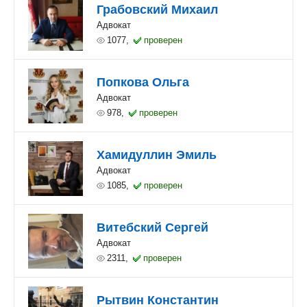
Грабовский Михаил
Адвокат
1077,
проверен
Попкова Ольга
Адвокат
978,
проверен
Хамидуллин Эмиль
Адвокат
1085,
проверен
Витебский Сергей
Адвокат
2311,
проверен
Рытвин Константин