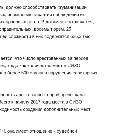
мы должно способствовать «гуманизации
ных, повышению гарантий соблюдения их
ых правовых актов. В документе уточняется,
исправительных, восемь тюрем, 25
щей сложности в них содержатся 626,3 тыс.
ается, что число арестованных за период
овек, тогда как количество мест в СИЗО
вила более 500 случаев нарушения санитарных
ленность арестованных порой превышала
сего к началу 2017 года места в СИЗО
обходимость создания дополнительных мест
Н, она имеет отношение к судебной