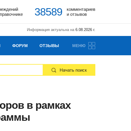
38589
реждений
комментариев
справочнике
и отзывов
Информация актуальна на
6.08.2026 г.
Ы
ФОРУМ
ОТЗЫВЫ
МЕНЮ
Начать поиск
оров в рамках
раммы