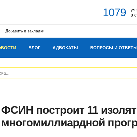
1079
уч
в 
Добавить в закладки
ОВОСТИ
БЛОГ
АДВОКАТЫ
ВОПРОСЫ И ОТВЕТ
ФСИН построит 11 изолят
многомиллиардной прог