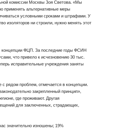
ьной комиссии Москвы Зоя Светова. «Мы
жно применять альтернативные меры
ичиваться условными сроками и штрафами. У
тво изоляторов ни строили, нужно менять этот
з концепции ФЦП. За последние годы ФСИН
сами, что привело к исчезновению 30 тыс.
теперь исправительные учреждения заняты
 с рядом проблем, отмечается в концепции.
законодательно закрепленный принцип»,
егионе, где проживают. Другая
мещений для заключенных, страдающих,
час значительно изношены; 19%