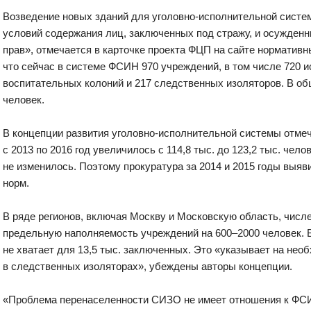
Возведение новых зданий для уголовно-исполнительной систе
условий содержания лиц, заключенных под стражу, и осужден
прав», отмечается в карточке проекта ФЦП на сайте нормативн
что сейчас в системе ФСИН 970 учреждений, в том числе 720 
воспитательных колоний и 217 следственных изоляторов. В об
человек.
В концепции развития уголовно-исполнительной системы отмеч
с 2013 по 2016 год увеличилось с 114,8 тыс. до 123,2 тыс. чел
не изменилось. Поэтому прокуратура за 2014 и 2015 годы выя
норм.
В ряде регионов, включая Москву и Московскую область, чис
предельную наполняемость учреждений на 600–2000 человек. В
не хватает для 13,5 тыс. заключенных. Это «указывает на не
в следственных изоляторах», убеждены авторы концепции.
«Проблема перенаселенности СИЗО не имеет отношения к ФСИ