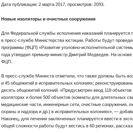
Дата публикации: 2 марта 2017, просмотров: 2093.
Новые изоляторы и очистные сооружения
Для Федеральной службы исполнения наказаний планируется п
в пресс-службе Министерства юстиции. Работы будут проведе
программы (ФЦП) «Развитие уголовно-исполнительной системы»
года утвердил премьер-министр Дмитрий Медведев. На основе 
ФЦП.
В пресс-службе Минюста отметили, что также должны быть в
и 45 общежитий в исправительных колониях; реконструированы
десять общежитий колоний. «Предусмотрен ввод 118 объектов
изоляторах и более 500 объектов (комнаты для длительных св
медицинские части, инженерные сети, очистные сооружения, 
охраны и надзора и др.) в исправительных колониях», — добав
Наконец, для лечения заключенных планируется ввести в эксп
общей сложности работы будут вестись в 60 регионах, рассказ