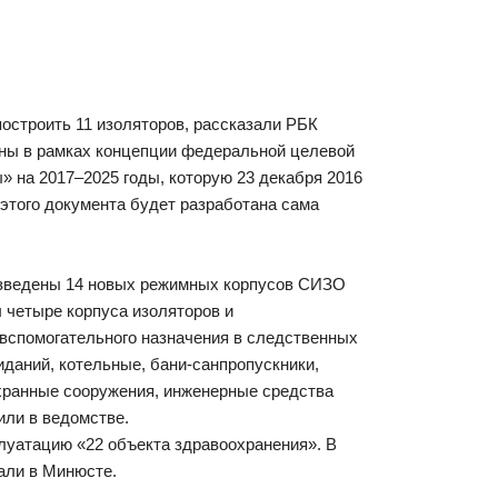
остроить 11 изоляторов, рассказали РБК
ны в рамках концепции федеральной целевой
 на 2017–2025 годы, которую 23 декабря 2016
этого документа будет разработана сама
озведены 14 новых режимных корпусов СИЗО
 четыре корпуса изоляторов и
 вспомогательного назначения в следственных
иданий, котельные, бани-санпропускники,
охранные сооружения, инженерные средства
или в ведомстве.
луатацию «22 объекта здравоохранения». В
али в Минюсте.