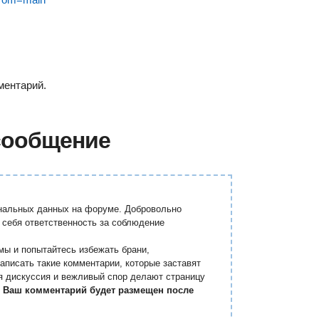
ментарий.
сообщение
ональных данных на форуме. Добровольно
 себя ответственность за соблюдение
мы и попытайтесь избежать брани,
аписать такие комментарии, которые заставят
я дискуссия и вежливый спор делают страницу
.
Ваш комментарий будет размещен после