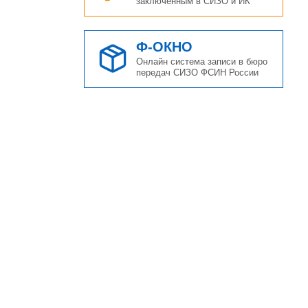
заключенным в СИЗО и ИК
Ф-ОКНО
Онлайн система записи в бюро
передач СИЗО ФСИН России