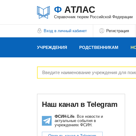
Ф
АТЛАС
Справочник тюрем Российской Федерации
Вход в личный кабинет
Регистрация
УЧРЕЖДЕНИЯ
РОДСТВЕННИКАМ
Н
РЕКЛАМОДАТЕЛЯМ
Наш канал в Telegram
ФСИН-Life
. Все новости и
актуальные события в
учреждениях ФСИН.
Открыть канал в Telegram