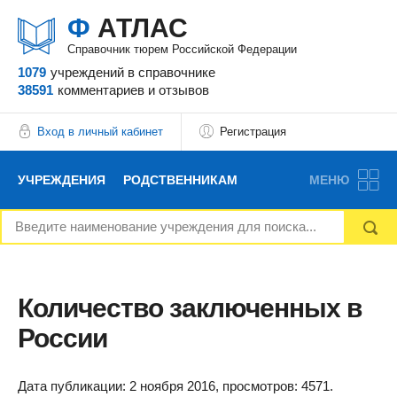
Ф
АТЛАС
Справочник тюрем Российской Федерации
1079
учреждений
в справочнике
38591
комментариев
и отзывов
Вход в личный кабинет
Регистрация
УЧРЕЖДЕНИЯ
РОДСТВЕННИКАМ
МЕНЮ
НОВОСТИ
БЛОГ
АДВОКАТЫ
ВОПРОСЫ И ОТВЕТЫ
ФОРУМ
ОТЗЫВЫ
Количество заключенных в
России
РЕКЛАМОДАТЕЛЯМ
Дата публикации: 2 ноября 2016, просмотров: 4571.