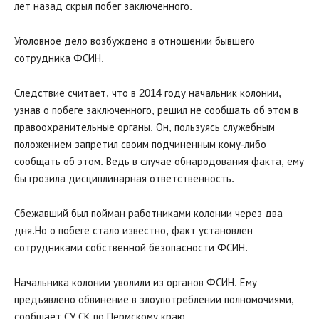
лет назад скрыл побег заключенного.
Уголовное дело возбуждено в отношении бывшего
сотрудника ФСИН.
Следствие считает, что в 2014 году начальник колонии,
узнав о побеге заключенного, решил не сообщать об этом в
правоохранительные органы. Он, пользуясь служебным
положением запретил своим подчиненным кому-либо
сообщать об этом. Ведь в случае обнародования факта, ему
бы грозила дисциплинарная ответственность.
Сбежавший был пойман работниками колонии через два
дня.Но о побеге стало известно, факт установлен
сотрудниками собственной безопасности ФСИН.
Начальника колонии уволили из органов ФСИН. Ему
предъявлено обвинение в злоупотреблении полномочиями,
сообщает СУ СК по Пермскому краю.