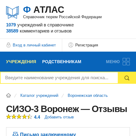
Ф
АТЛАС
Справочник тюрем Российской Федерации
1079
учреждений
в справочнике
38589
комментариев
и отзывов
Вход в личный кабинет
Регистрация
УЧРЕЖДЕНИЯ
РОДСТВЕННИКАМ
МЕНЮ
НОВОСТИ
БЛОГ
АДВОКАТЫ
Каталог учреждений
Воронежская область
ВОПРОСЫ И ОТВЕТЫ
ФОРУМ
ОТЗЫВЫ
СИЗО-3 Воронеж — Отзывы
4.4
Добавить отзыв
РЕКЛАМОДАТЕЛЯМ
Письмо заключенному