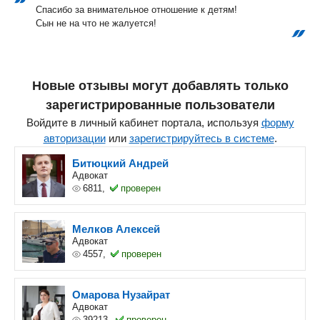
Спасибо за внимательное отношение к детям!
Сын не на что не жалуется!
Новые отзывы могут добавлять только
зарегистрированные пользователи
Войдите в личный кабинет портала, используя
форму
авторизации
или
зарегистрируйтесь в системе
.
Битюцкий Андрей
Адвокат
6811,
проверен
Мелков Алексей
Адвокат
4557,
проверен
Омарова Нузайрат
Адвокат
39213,
проверен