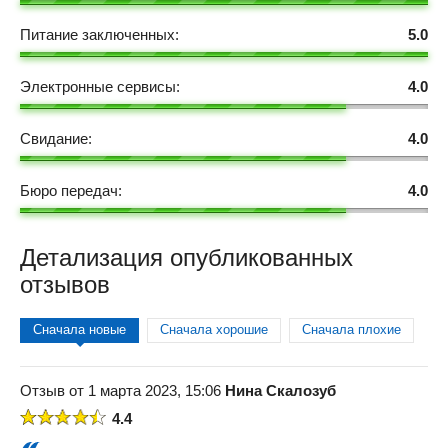
Питание заключенных:
5.0
Электронные сервисы:
4.0
Свидание:
4.0
Бюро передач:
4.0
Детализация опубликованных
отзывов
Сначала новые
Сначала хорошие
Сначала плохие
Отзыв от 1 марта 2023, 15:06
Нина Скалозуб
4.4