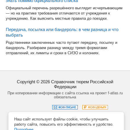
знать помимо официального списка
Официальный перечень разрешённого выглядит исчерпывающим
— но на практике требования отличаются от учреждения к
учреждению. Как выяснить местные правила до поездки.
Передача, посылка или бандероль: в чем разница и что
выбрать
Родственники заключенных часто путают передачу, посылку и
бандероль. Разбираем разницу между тремя форматами
отправлений, их лимиты и сроки в СИЗО и колониях.
Copyright ©
2026
Справочник тюрем Российской
Федерации
При копировании информации с сайта ссылка на проект f-atlas.ru
обязательна
Наш сайт использует файлы cookie, чтобы улучшить
Задать вопрос
Политика обработки данных
работу сайта, повысить его эффективность и удобство.
Создание сайта – Кирилл Курек
Подробнее