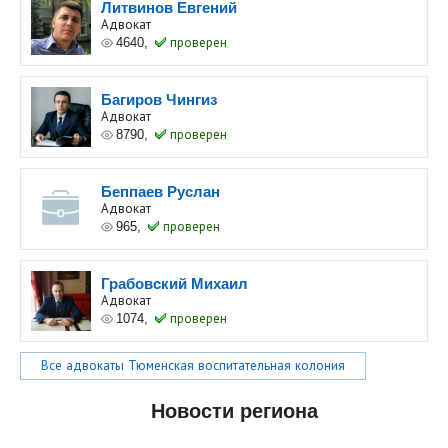
Литвинов Евгений
Адвокат
4640,
проверен
Багиров Чингиз
Адвокат
8790,
проверен
Беппаев Руслан
Адвокат
965,
проверен
Грабовский Михаил
Адвокат
1074,
проверен
Все адвокаты Тюменская воспитательная колония
Новости региона