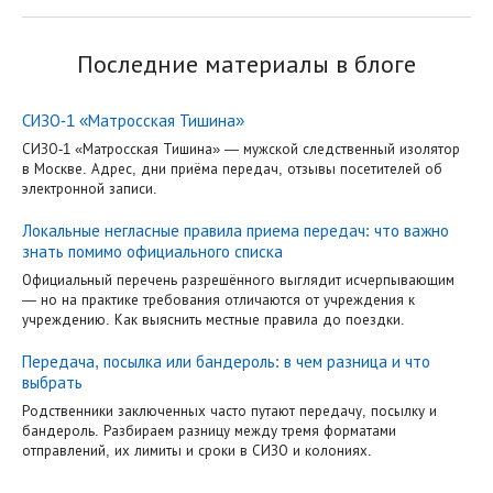
Последние материалы в блоге
СИЗО-1 «Матросская Тишина»
СИЗО-1 «Матросская Тишина» — мужской следственный изолятор
в Москве. Адрес, дни приёма передач, отзывы посетителей об
электронной записи.
Локальные негласные правила приема передач: что важно
знать помимо официального списка
Официальный перечень разрешённого выглядит исчерпывающим
— но на практике требования отличаются от учреждения к
учреждению. Как выяснить местные правила до поездки.
Передача, посылка или бандероль: в чем разница и что
выбрать
Родственники заключенных часто путают передачу, посылку и
бандероль. Разбираем разницу между тремя форматами
отправлений, их лимиты и сроки в СИЗО и колониях.