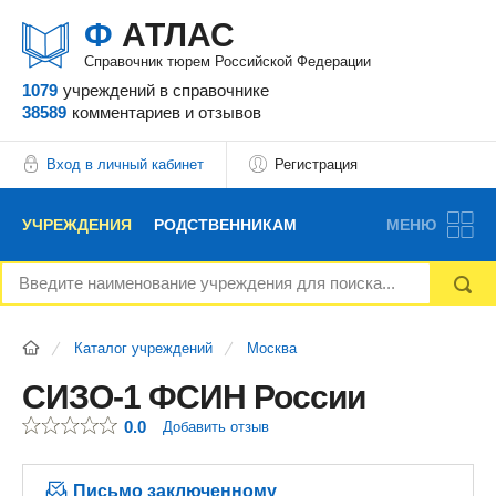
Ф
АТЛАС
Справочник тюрем Российской Федерации
1079
учреждений
в справочнике
38589
комментариев
и отзывов
Вход в личный кабинет
Регистрация
УЧРЕЖДЕНИЯ
РОДСТВЕННИКАМ
МЕНЮ
НОВОСТИ
БЛОГ
АДВОКАТЫ
Каталог учреждений
Москва
ВОПРОСЫ И ОТВЕТЫ
ФОРУМ
ОТЗЫВЫ
СИЗО-1 ФСИН России
0.0
Добавить отзыв
РЕКЛАМОДАТЕЛЯМ
Письмо заключенному