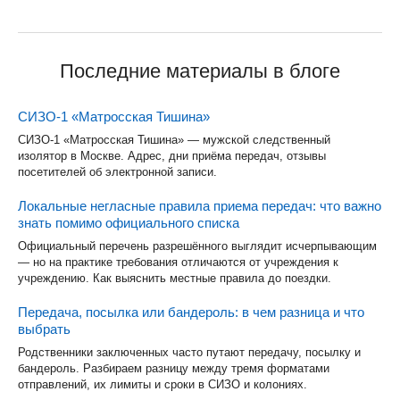
Последние материалы в блоге
СИЗО-1 «Матросская Тишина»
СИЗО-1 «Матросская Тишина» — мужской следственный
изолятор в Москве. Адрес, дни приёма передач, отзывы
посетителей об электронной записи.
Локальные негласные правила приема передач: что важно
знать помимо официального списка
Официальный перечень разрешённого выглядит исчерпывающим
— но на практике требования отличаются от учреждения к
учреждению. Как выяснить местные правила до поездки.
Передача, посылка или бандероль: в чем разница и что
выбрать
Родственники заключенных часто путают передачу, посылку и
бандероль. Разбираем разницу между тремя форматами
отправлений, их лимиты и сроки в СИЗО и колониях.