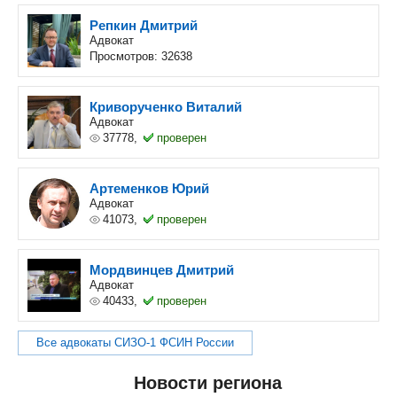
Репкин Дмитрий
Адвокат
Просмотров: 32638
Криворученко Виталий
Адвокат
37778,
проверен
Артеменков Юрий
Адвокат
41073,
проверен
Мордвинцев Дмитрий
Адвокат
40433,
проверен
Все адвокаты СИЗО-1 ФСИН России
Новости региона