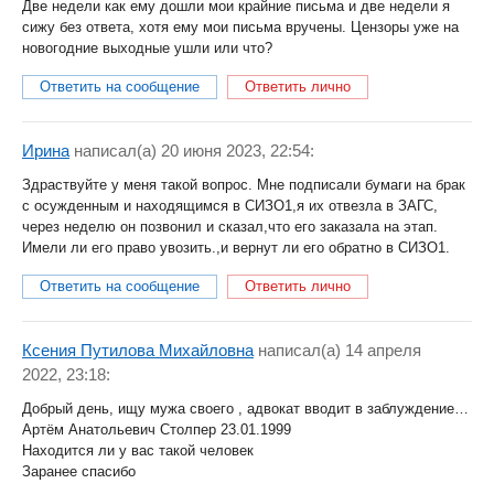
Две недели как ему дошли мои крайние письма и две недели я
сижу без ответа, хотя ему мои письма вручены. Цензоры уже на
новогодние выходные ушли или что?
Ответить на сообщение
Ответить лично
Ирина
написал(a) 20 июня 2023, 22:54:
Здраствуйте у меня такой вопрос. Мне подписали бумаги на брак
с осужденным и находящимся в СИЗО1,я их отвезла в ЗАГС,
через неделю он позвонил и сказал,что его заказала на этап.
Имели ли его право увозить.,и вернут ли его обратно в СИЗО1.
Ответить на сообщение
Ответить лично
Ксения Путилова Михайловна
написал(a) 14 апреля
2022, 23:18:
Добрый день, ищу мужа своего , адвокат вводит в заблуждение…
Артём Анатольевич Столпер 23.01.1999
Находится ли у вас такой человек
Заранее спасибо