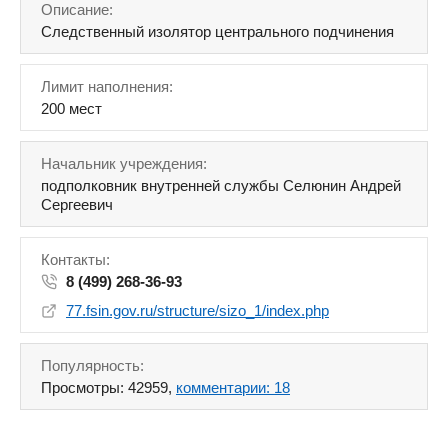
Описание:
Следственный изолятор центрального подчинения
Лимит наполнения:
200 мест
Начальник учреждения:
подполковник внутренней службы Селюнин Андрей
Сергеевич
Контакты:
8 (499) 268-36-93
77.fsin.gov.ru/structure/sizo_1/index.php
Популярность:
Просмотры: 42959,
комментарии: 18