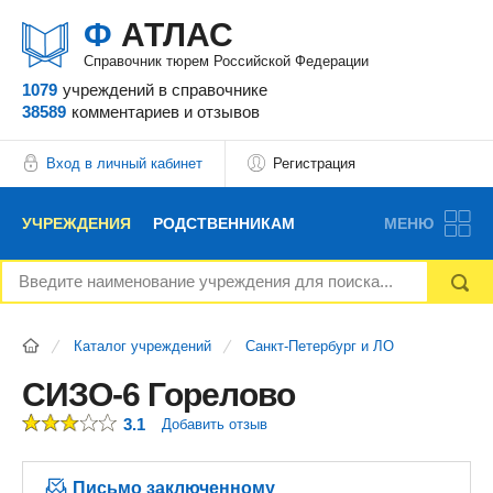
Ф
АТЛАС
Справочник тюрем Российской Федерации
1079
учреждений
в справочнике
38589
комментариев
и отзывов
Вход в личный кабинет
Регистрация
УЧРЕЖДЕНИЯ
РОДСТВЕННИКАМ
МЕНЮ
НОВОСТИ
БЛОГ
АДВОКАТЫ
Каталог учреждений
Санкт-Петербург и ЛО
ВОПРОСЫ И ОТВЕТЫ
ФОРУМ
ОТЗЫВЫ
СИЗО-6 Горелово
3.1
Добавить отзыв
РЕКЛАМОДАТЕЛЯМ
Письмо заключенному