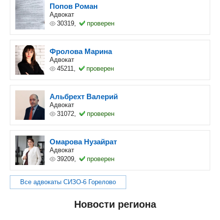
Попов Роман
Адвокат
30319,
проверен
Фролова Марина
Адвокат
45211,
проверен
Альбрехт Валерий
Адвокат
31072,
проверен
Омарова Нузайрат
Адвокат
39209,
проверен
Все адвокаты СИЗО-6 Горелово
Новости региона