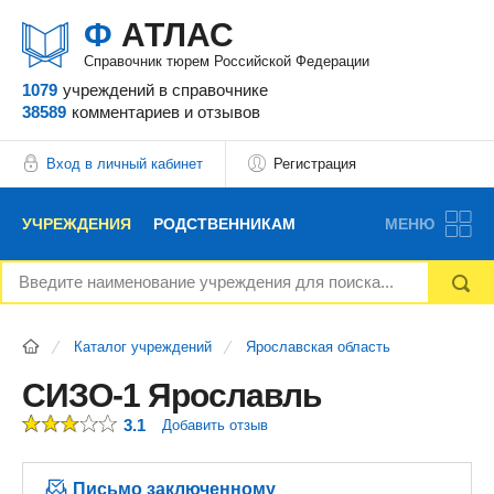
Ф
АТЛАС
Справочник тюрем Российской Федерации
1079
учреждений
в справочнике
38589
комментариев
и отзывов
Вход в личный кабинет
Регистрация
УЧРЕЖДЕНИЯ
РОДСТВЕННИКАМ
МЕНЮ
НОВОСТИ
БЛОГ
АДВОКАТЫ
Каталог учреждений
Ярославская область
ВОПРОСЫ И ОТВЕТЫ
ФОРУМ
ОТЗЫВЫ
СИЗО-1 Ярославль
3.1
Добавить отзыв
РЕКЛАМОДАТЕЛЯМ
Письмо заключенному