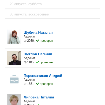
29
августа
, суббота
30
августа
, воскресенье
Шубина Наталья
Адвокат
2030,
проверен
Щеглов Евгений
Адвокат
1105,
проверен
Перевозчиков Андрей
Адвокат
1551,
проверен
Липовка Ниталия
Адвокат