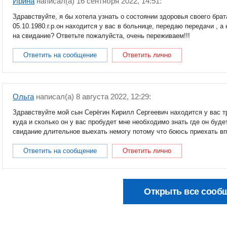
Ирина
написал(a) 16 сентября 2022, 14:51:
Здравствуйте, я бы хотела узнать о состоянии здоровья своего бр
05.10.1980.г.р.он находится у вас в больнице, передаю передачи , а
на свидание? Ответьте пожалуйста, очень переживаем!!!
Ответить на сообщение
Ответить лично
Ольга
написал(a) 8 августа 2022, 12:29:
Здравствуйте мой сын Серёгин Кирилл Сергеевич находится у вас т
куда и сколько он у вас пробудет мне необходимо знать где он буд
свидание длительное выехать немогу потому что боюсь приехать в
Ответить на сообщение
Ответить лично
Открыть все сооб