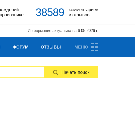
38589
реждений
комментариев
справочнике
и отзывов
Информация актуальна на
6.08.2026 г.
Ы
ФОРУМ
ОТЗЫВЫ
МЕНЮ
Начать поиск