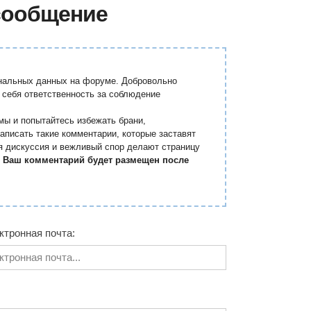
сообщение
ональных данных на форуме. Добровольно
 себя ответственность за соблюдение
мы и попытайтесь избежать брани,
аписать такие комментарии, которые заставят
я дискуссия и вежливый спор делают страницу
.
Ваш комментарий будет размещен после
ктронная почта: