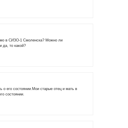
сьмо в СИЗО-1 Смоленска? Можно ли
 да, то какой?
ь о его состоянии.Мои старые отец и мать в
его состоянии.