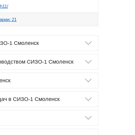
ch11/
арии: 21
ИЗО-1 Смоленск
ководством СИЗО-1 Смоленск
ленск
дач в СИЗО-1 Смоленск