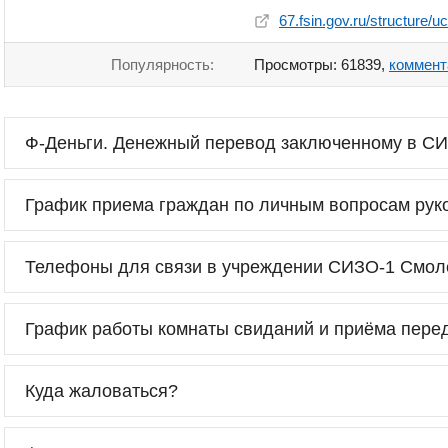
67.fsin.gov.ru/structure/u
Популярность:
Просмотры: 61839,
коммент
Ф-Деньги. Денежный перевод заключенному в С
График приема граждан по личным вопросам ру
Телефоны для связи в учреждении СИЗО-1 Смо
График работы комнаты свиданий и приёма пере
Куда жаловаться?