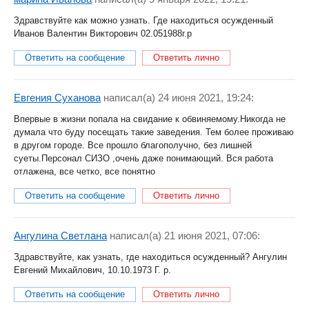
Здравствуйте как можно узнать. Где находиться осужденный
Иванов Валентин Викторович 02.051988г.р
Ответить на сообщение
Ответить лично
Евгения Суханова
написал(a) 24 июня 2021, 19:24:
Впервые в жизни попала на свидание к обвиняемому.Никогда не
думала что буду посещать такие заведения. Тем более проживаю
в другом городе. Все прошло благополучно, без лишней
суеты.Персонал СИЗО ,очень даже понимающий. Вся работа
отлажена, все четко, все понятно
Ответить на сообщение
Ответить лично
Ангулина Светлана
написал(a) 21 июня 2021, 07:06:
Здравствуйте, как узнать, где находиться осужденный? Ангулин
Евгений Михайлович, 10.10.1973 Г. р.
Ответить на сообщение
Ответить лично