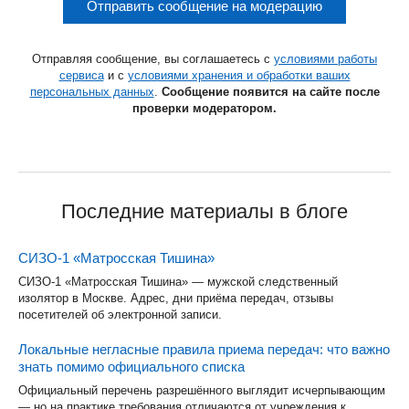
Отправить сообщение на модерацию
Отправляя сообщение, вы соглашаетесь с
условиями работы
сервиса
и с
условиями хранения и обработки ваших
персональных данных
.
Сообщение появится на сайте после
проверки модератором.
Последние материалы в блоге
СИЗО-1 «Матросская Тишина»
СИЗО-1 «Матросская Тишина» — мужской следственный
изолятор в Москве. Адрес, дни приёма передач, отзывы
посетителей об электронной записи.
Локальные негласные правила приема передач: что важно
знать помимо официального списка
Официальный перечень разрешённого выглядит исчерпывающим
— но на практике требования отличаются от учреждения к