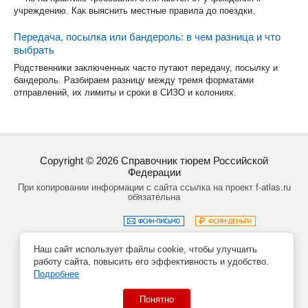
учреждению. Как выяснить местные правила до поездки.
Передача, посылка или бандероль: в чем разница и что
выбрать
Родственники заключенных часто путают передачу, посылку и
бандероль. Разбираем разницу между тремя форматами
отправлений, их лимиты и сроки в СИЗО и колониях.
Copyright ©
2026
Справочник тюрем Российской
Федерации
При копировании информации с сайта ссылка на проект f-atlas.ru
обязательна
Наш сайт использует файлы cookie, чтобы улучшить
Задать вопрос
Политика обработки данных
работу сайта, повысить его эффективность и удобство.
Создание сайта – Кирилл Курек
Подробнее
Понятно
Данный сайт не является официальным сайтом учреждений