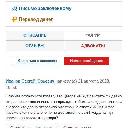
Письмо заключенному
Перевод денег
ОПИСАНИЕ
ФОРУМ
ОТЗЫВЫ
АДВОКАТЫ
Вернуться к описанию
Новое сообщение
Иванов Сергей Юрьевич
написал(a) 21 августа 2023,
10:59:
Скажите пожалуйсто когда у вас цезора начнут работать т.к давно
отправленые мне иписьма не приходят я был на свиданке мне она
сказала что давно отправила электроные ответы их нет и моё
письмо висит оплачено но не доставленно вам ! когда начнут
нормально работать цензора?
Ответить на сообщение
Ответить лично