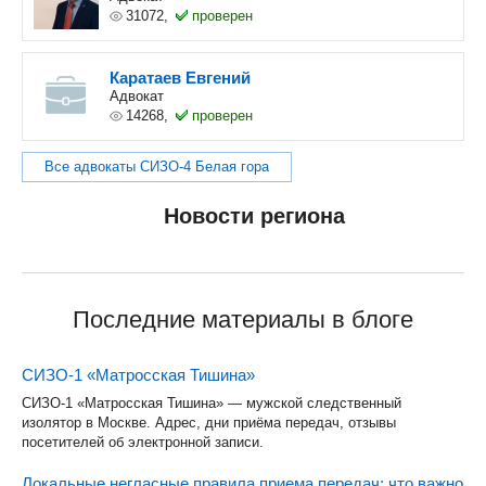
31072,
проверен
Каратаев Евгений
Адвокат
14268,
проверен
Все адвокаты СИЗО-4 Белая гора
Новости региона
Последние материалы в блоге
СИЗО-1 «Матросская Тишина»
СИЗО-1 «Матросская Тишина» — мужской следственный
изолятор в Москве. Адрес, дни приёма передач, отзывы
посетителей об электронной записи.
Локальные негласные правила приема передач: что важно