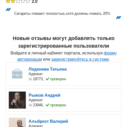
2.0
Сигареты ломают полностью,хотя должны ломать 20%
Новые отзывы могут добавлять только
зарегистрированные пользователи
Войдите в личный кабинет портала, используя
форму
авторизации
или
зарегистрируйтесь в системе
.
Леденева Татьяна
Адвокат
18773,
проверен
Рыжов Андрей
Адвокат
23946,
проверен
Альбрехт Валерий
Адвокат