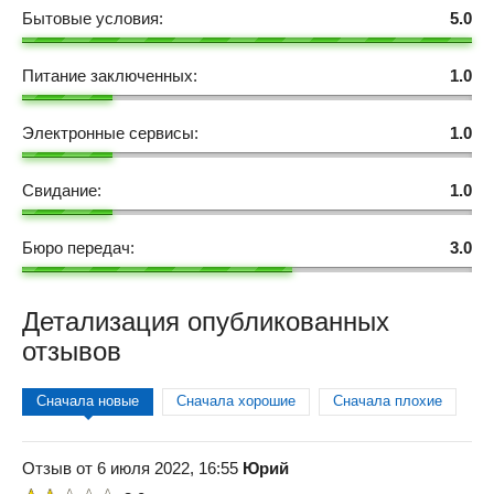
Бытовые условия:
5.0
Питание заключенных:
1.0
Электронные сервисы:
1.0
Свидание:
1.0
Бюро передач:
3.0
Детализация опубликованных
отзывов
Сначала новые
Сначала хорошие
Сначала плохие
Отзыв от 6 июля 2022, 16:55
Юрий