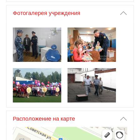
Фотогалерея учреждения
Расположение на карте