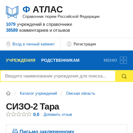
Ф
АТЛАС
Справочник тюрем Российской Федерации
1079
учреждений
в справочнике
38589
комментариев
и отзывов
Вход в личный кабинет
Регистрация
УЧРЕЖДЕНИЯ
РОДСТВЕННИКАМ
МЕНЮ
НОВОСТИ
БЛОГ
АДВОКАТЫ
Каталог учреждений
Омская область
ВОПРОСЫ И ОТВЕТЫ
ФОРУМ
ОТЗЫВЫ
СИЗО-2 Тара
0.0
Добавить отзыв
РЕКЛАМОДАТЕЛЯМ
Письмо заключенному