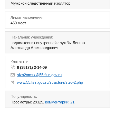
Мужской следственный изолятор
Лимит наполнения:
450 мест
Начальник учреждения:
подполковник внутренней службы Линник
Александр Александрович
Контакты:
8 (38171) 2-14-09
sizo2omsk@55.fsin.gov.ru
www.55.fsin.gov.ru/structure/sizo-2.php
Популярность:
Просмотры: 29325,
комментарии: 21