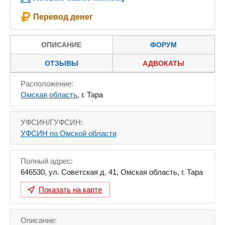
Перевод денег
ОПИСАНИЕ
ФОРУМ
ОТЗЫВЫ
АДВОКАТЫ
Расположение:
Омская область
, г. Тара
УФСИН/ГУФСИН:
УФСИН по Омской области
Полный адрес:
646530
,
ул. Советская д. 41
,
Омская область
,
г. Тара
Показать на карте
Описание: