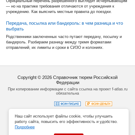
Официальный перечень разрешённого выглядит исчерпывающим
— но на практике требования отличаются от учреждения к
учреждению. Как выяснить местные правила до поездки.
Передача, посылка или бандероль: в чем разница и что
выбрать
Родственники заключенных часто путают передачу, посылку и
бандероль. Разбираем разницу между тремя форматами
отправлений, их лимиты и сроки в СИЗО и колониях.
Copyright ©
2026
Справочник тюрем Российской
Федерации
При копировании информации с сайта ссылка на проект f-atlas.ru
обязательна
Наш сайт использует файлы cookie, чтобы улучшить
Задать вопрос
Политика обработки данных
работу сайта, повысить его эффективность и удобство.
Создание сайта – Кирилл Курек
Подробнее