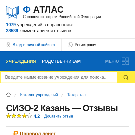
Ф
АТЛАС
Справочник тюрем Российской Федерации
1079
учреждений
в справочнике
38589
комментариев
и отзывов
Вход в личный кабинет
Регистрация
УЧРЕЖДЕНИЯ
РОДСТВЕННИКАМ
МЕНЮ
НОВОСТИ
БЛОГ
АДВОКАТЫ
Каталог учреждений
Татарстан
ВОПРОСЫ И ОТВЕТЫ
ФОРУМ
ОТЗЫВЫ
СИЗО-2 Казань — Отзывы
4.2
Добавить отзыв
РЕКЛАМОДАТЕЛЯМ
Перевод денег