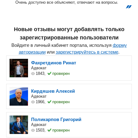
Очень доступно все объясняют, отвечают на вопросы.
Новые отзывы могут добавлять только
зарегистрированные пользователи
Войдите в личный кабинет портала, используя
форму
авторизации
или
зарегистрируйтесь в системе
.
Фахретдинов Ринат
Адвокат
1843,
проверен
Кирдяшев Алексей
Адвокат
1966,
проверен
Поликарпов Григорий
Адвокат
1503,
проверен