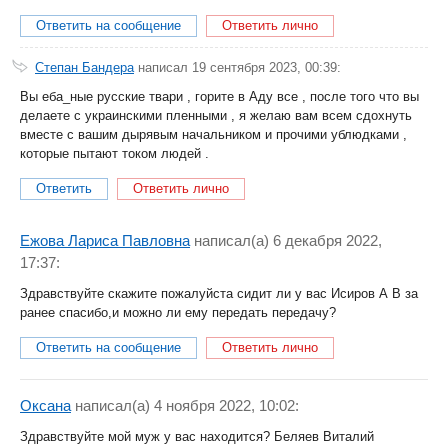
Ответить на сообщение
Ответить лично
Степан Бандера
написал 19 сентября 2023, 00:39:
Вы еба_ные русские твари , горите в Аду все , после того что вы
делаете с украинскими пленными , я желаю вам всем сдохнуть
вместе с вашим дырявым начальником и прочими ублюдками ,
которые пытают током людей .
Ответить
Ответить лично
Ежова Лариса Павловна
написал(a) 6 декабря 2022,
17:37:
Здравствуйте скажите пожалуйста сидит ли у вас Исиров А В за
ранее спасибо,и можно ли ему передать передачу?
Ответить на сообщение
Ответить лично
Оксана
написал(a) 4 ноября 2022, 10:02:
Здравствуйте мой муж у вас находится? Беляев Виталий