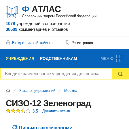
Ф
АТЛАС
Справочник тюрем Российской Федерации
1079
учреждений
в справочнике
38589
комментариев
и отзывов
Вход в личный кабинет
Регистрация
УЧРЕЖДЕНИЯ
РОДСТВЕННИКАМ
МЕНЮ
НОВОСТИ
БЛОГ
АДВОКАТЫ
Каталог учреждений
Москва
ВОПРОСЫ И ОТВЕТЫ
ФОРУМ
ОТЗЫВЫ
СИЗО-12 Зеленоград
3.5
Добавить отзыв
РЕКЛАМОДАТЕЛЯМ
Письмо заключенному