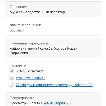
Описание:
Мужской следственный изолятор
Лимит наполнения:
500 мест
Начальник учреждения:
майор внутренней службы Умяров Роман
Рафикович
Контакты:
8( 499) 731-01-62
sizo-12@50.fsin.su
77.fsin.gov.ru/structure/sledstvennyy-izolyator-12/
Популярность:
Просмотры: 259369,
комментарии: 75