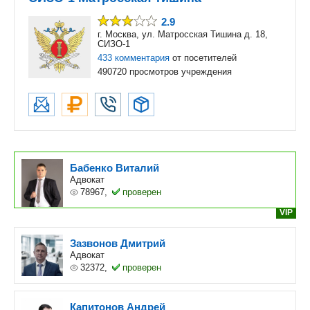
2.9
г. Москва, ул. Матросская Тишина д. 18,
СИЗО-1
433 комментария
от посетителей
490720 просмотров учреждения
Бабенко Виталий
Адвокат
78967,
проверен
VIP
Зазвонов Дмитрий
Адвокат
32372,
проверен
Капитонов Андрей