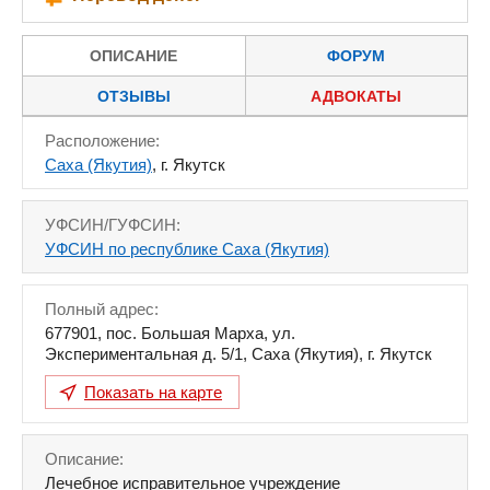
ОПИСАНИЕ
ФОРУМ
ОТЗЫВЫ
АДВОКАТЫ
Расположение:
Саха (Якутия)
, г. Якутск
УФСИН/ГУФСИН:
УФСИН по республике Саха (Якутия)
Полный адрес:
677901
,
пос. Большая Марха, ул.
Экспериментальная д. 5/1
,
Саха (Якутия)
,
г. Якутск
Показать на карте
Описание:
Лечебное исправительное учреждение