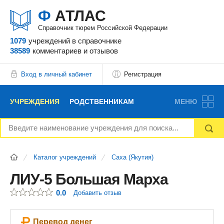
Ф
АТЛАС
Справочник тюрем Российской Федерации
1079
учреждений
в справочнике
38589
комментариев
и отзывов
Вход в личный кабинет
Регистрация
УЧРЕЖДЕНИЯ
РОДСТВЕННИКАМ
МЕНЮ
НОВОСТИ
БЛОГ
АДВОКАТЫ
Каталог учреждений
Саха (Якутия)
ВОПРОСЫ И ОТВЕТЫ
ФОРУМ
ОТЗЫВЫ
ЛИУ-5 Большая Марха
0.0
Добавить отзыв
РЕКЛАМОДАТЕЛЯМ
Перевод денег