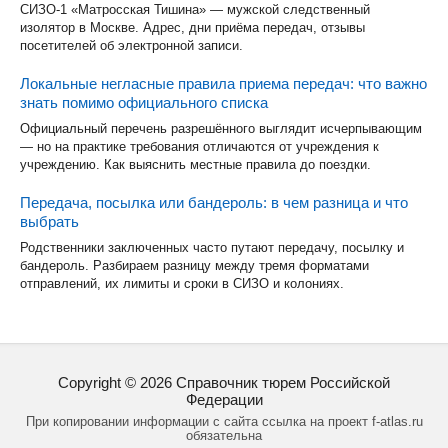
СИЗО-1 «Матросская Тишина» — мужской следственный
изолятор в Москве. Адрес, дни приёма передач, отзывы
посетителей об электронной записи.
Локальные негласные правила приема передач: что важно
знать помимо официального списка
Официальный перечень разрешённого выглядит исчерпывающим
— но на практике требования отличаются от учреждения к
учреждению. Как выяснить местные правила до поездки.
Передача, посылка или бандероль: в чем разница и что
выбрать
Родственники заключенных часто путают передачу, посылку и
бандероль. Разбираем разницу между тремя форматами
отправлений, их лимиты и сроки в СИЗО и колониях.
Copyright ©
2026
Справочник тюрем Российской
Федерации
При копировании информации с сайта ссылка на проект f-atlas.ru
обязательна