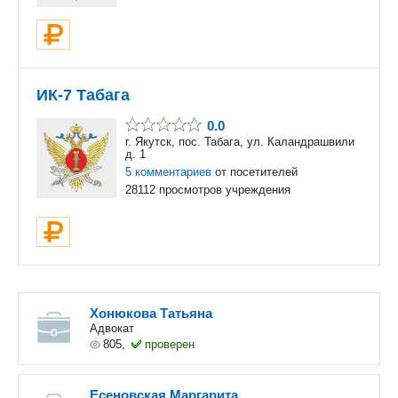
ИК-7 Табага
0.0
г. Якутск, пос. Табага, ул. Каландрашвили
д. 1
5 комментариев
от посетителей
28112 просмотров учреждения
Хонюкова Татьяна
Адвокат
805,
проверен
Есеновская Маргарита