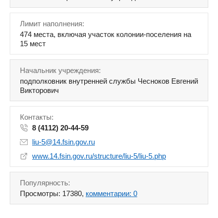
Лимит наполнения:
474 места, включая участок колонии-поселения на
15 мест
Начальник учреждения:
подполковник внутренней службы Чесноков Евгений
Викторович
Контакты:
8 (4112) 20-44-59
liu-5@14.fsin.gov.ru
www.14.fsin.gov.ru/structure/liu-5/liu-5.php
Популярность:
Просмотры: 17380,
комментарии: 0