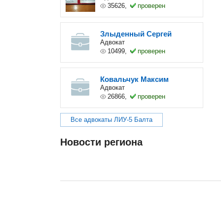
35626,
проверен
Злыденный Сергей
Адвокат
10499,
проверен
Ковальчук Максим
Адвокат
26866,
проверен
Все адвокаты ЛИУ-5 Балта
Новости региона