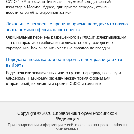
СИЗО-1 «Матросская Тишина» — мужской следственный
изолятор в Москве. Адрес, дни приёма передач, отзывы
посетителей об электронной записи.
Локальные негласные правила приема передач: что важно
знать помимо официального списка
Официальный перечень разрешённого выглядит исчерпывающим
— но на практике требования отличаются от учреждения к
учреждению. Как выяснить местные правила до поездки.
Передача, посылка или бандероль: в чем разница и что
выбрать
Родственники заключенных часто путают передачу, посылку и
бандероль. Разбираем разницу между тремя форматами
отправлений, их лимиты и сроки в СИЗО и колониях.
Copyright ©
2026
Справочник тюрем Российской
Федерации
При копировании информации с сайта ссылка на проект f-atlas.ru
обязательна