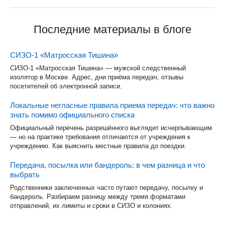
Последние материалы в блоге
СИЗО-1 «Матросская Тишина»
СИЗО-1 «Матросская Тишина» — мужской следственный
изолятор в Москве. Адрес, дни приёма передач, отзывы
посетителей об электронной записи.
Локальные негласные правила приема передач: что важно
знать помимо официального списка
Официальный перечень разрешённого выглядит исчерпывающим
— но на практике требования отличаются от учреждения к
учреждению. Как выяснить местные правила до поездки.
Передача, посылка или бандероль: в чем разница и что
выбрать
Родственники заключенных часто путают передачу, посылку и
бандероль. Разбираем разницу между тремя форматами
отправлений, их лимиты и сроки в СИЗО и колониях.