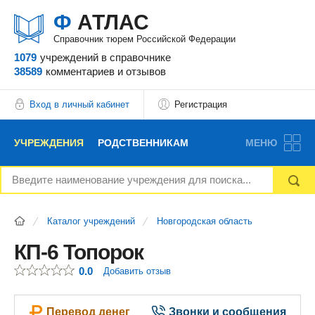
Ф
АТЛАС
Справочник тюрем Российской Федерации
1079
учреждений
в справочнике
38589
комментариев
и отзывов
Вход в личный кабинет
Регистрация
УЧРЕЖДЕНИЯ
РОДСТВЕННИКАМ
МЕНЮ
НОВОСТИ
БЛОГ
АДВОКАТЫ
Каталог учреждений
Новгородская область
ВОПРОСЫ И ОТВЕТЫ
ФОРУМ
ОТЗЫВЫ
КП-6 Топорок
0.0
Добавить отзыв
РЕКЛАМОДАТЕЛЯМ
Перевод денег
Звонки и сообщения