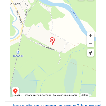
Нашли ошибку или устаревшую информацию? Напишите нам!