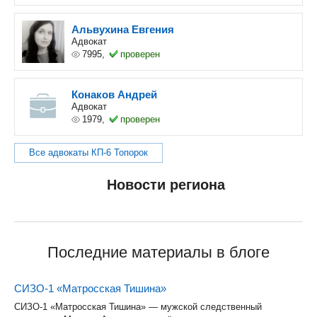
Альвухина Евгения
Адвокат
7995,
проверен
Конаков Андрей
Адвокат
1979,
проверен
Все адвокаты КП-6 Топорок
Новости региона
Последние материалы в блоге
СИЗО-1 «Матросская Тишина»
СИЗО-1 «Матросская Тишина» — мужской следственный