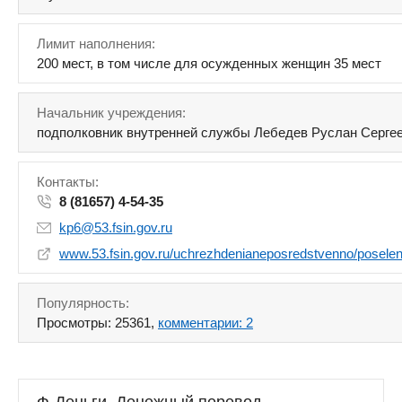
Лимит наполнения:
200 мест, в том числе для осужденных женщин 35 мест
Начальник учреждения:
подполковник внутренней службы Лебедев Руслан Серге
Контакты:
8 (81657) 4-54-35
kp6@53.fsin.gov.ru
www.53.fsin.gov.ru/uchrezhdenianeposredstvenno/poselen
Популярность:
Просмотры: 25361,
комментарии: 2