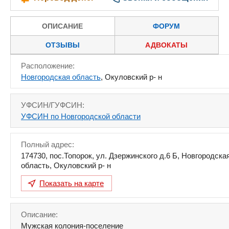
ОПИСАНИЕ
ФОРУМ
ОТЗЫВЫ
АДВОКАТЫ
Расположение:
Новгородская область
, Окуловский р- н
УФСИН/ГУФСИН:
УФСИН по Новгородской области
Полный адрес:
174730
,
пос.Топорок, ул. Дзержинского д.6 Б
,
Новгородска
область
,
Окуловский р- н
Показать на карте
Описание:
Мужская колония-поселение