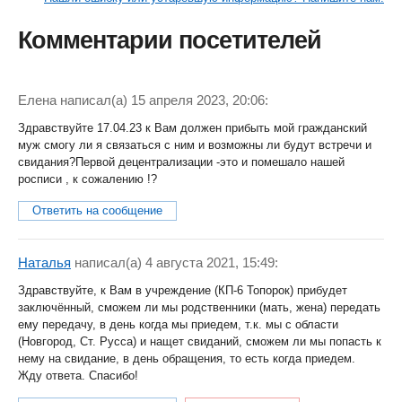
Комментарии посетителей
Елена
написал(a) 15 апреля 2023, 20:06:
Здравствуйте 17.04.23 к Вам должен прибыть мой гражданский
муж смогу ли я связаться с ним и возможны ли будут встречи и
свидания?Первой децентрализации -это и помешало нашей
росписи , к сожалению !?
Ответить на сообщение
Наталья
написал(a) 4 августа 2021, 15:49:
Здравствуйте, к Вам в учреждение (КП-6 Топорок) прибудет
заключённый, сможем ли мы родственники (мать, жена) передать
ему передачу, в день когда мы приедем, т.к. мы с области
(Новгород, Ст. Русса) и нащет свиданий, сможем ли мы попасть к
нему на свидание, в день обращения, то есть когда приедем.
Жду ответа. Спасибо!