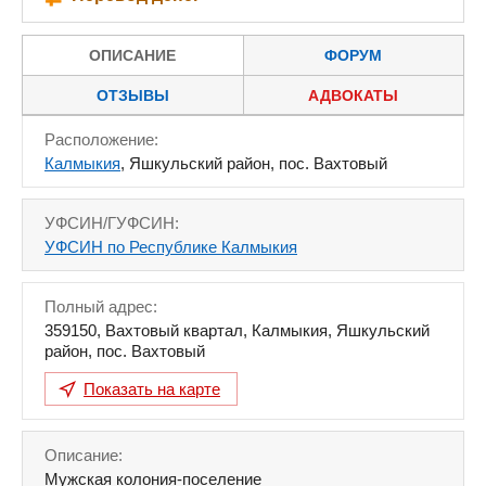
ОПИСАНИЕ
ФОРУМ
ОТЗЫВЫ
АДВОКАТЫ
Расположение:
Калмыкия
, Яшкульский район, пос. Вахтовый
УФСИН/ГУФСИН:
УФСИН по Республике Калмыкия
Полный адрес:
359150
,
Вахтовый квартал
,
Калмыкия
,
Яшкульский
район, пос. Вахтовый
Показать на карте
Описание:
Мужская колония-поселение