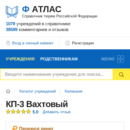
Ф
АТЛАС
Справочник тюрем Российской Федерации
1079
учреждений
в справочнике
38589
комментариев
и отзывов
Вход в личный кабинет
Регистрация
УЧРЕЖДЕНИЯ
РОДСТВЕННИКАМ
МЕНЮ
НОВОСТИ
БЛОГ
АДВОКАТЫ
Каталог учреждений
Калмыкия
ВОПРОСЫ И ОТВЕТЫ
ФОРУМ
ОТЗЫВЫ
КП-3 Вахтовый
5.0
Добавить отзыв
РЕКЛАМОДАТЕЛЯМ
Перевод денег