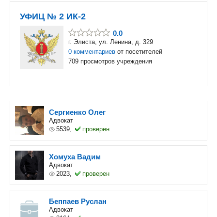
УФИЦ № 2 ИК-2
0.0
г. Элиста, ул. Ленина, д. 329
0 комментариев
от посетителей
709 просмотров учреждения
Сергиенко Олег
Адвокат
5539,
проверен
Хомуха Вадим
Адвокат
2023,
проверен
Беппаев Руслан
Адвокат