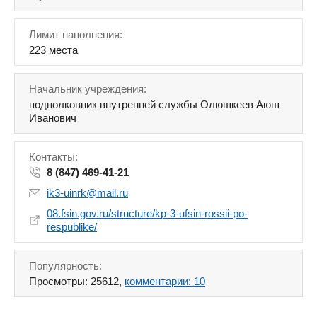
Лимит наполнения:
223 места
Начальник учреждения:
подполковник внутренней службы Олюшкеев Аюш
Иванович
Контакты:
8 (847) 469-41-21
ik3-uinrk@mail.ru
08.fsin.gov.ru/structure/kp-3-ufsin-rossii-po-
respublike/
Популярность:
Просмотры: 25612,
комментарии: 10