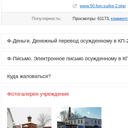
www.50.fsin.su/kp-2.php
Популярность:
Просмотры: 61173,
коммент
Ф-Деньги. Денежный перевод осужденному в КП-
Ф-Письмо. Электронное письмо осужденному в К
Куда жаловаться?
Фотогалерея учреждения