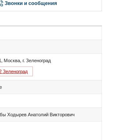
Звонки и сообщения
1
,
Москва
,
г. Зеленоград
2 Зеленоград
е
жбы Ходырев Анатолий Викторович