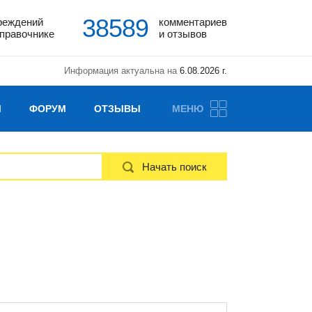
38589
реждений
комментариев
справочнике
и отзывов
Информация актуальна на
6.08.2026 г.
Ы
ФОРУМ
ОТЗЫВЫ
МЕНЮ
Начать поиск