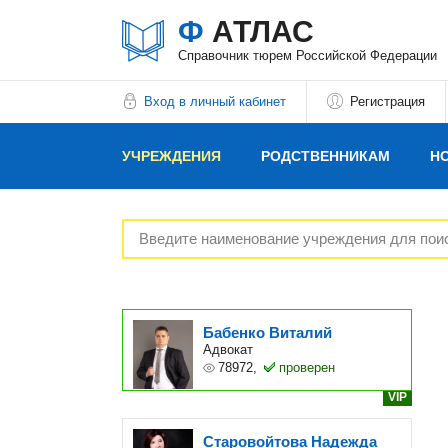
Ф
АТЛАС
Справочник тюрем Российской Федерации
Вход в личный кабинет
Регистрация
УЧРЕЖДЕНИЯ
РОДСТВЕННИКАМ
Н
РЕКЛАМОДАТЕЛЯМ
Бабенко Виталий
Адвокат
78972,
проверен
VIP
Старовойтова Надежда