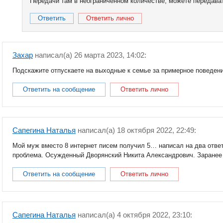
Передачи там в неограниченном количестве, можете передавать
Ответить
Ответить лично
Захар
написал(a) 26 марта 2023, 14:02:
Подскажите отпускаете на выходные к семье за примерное поведен
Ответить на сообщение
Ответить лично
Сапегина Наталья
написал(a) 18 октября 2022, 22:49:
Мой муж вместо 8 интернет писем получил 5… написал на два ответ
проблема. Осужденный Дворянский Никита Александрович. Заранее
Ответить на сообщение
Ответить лично
Сапегина Наталья
написал(a) 4 октября 2022, 23:10: