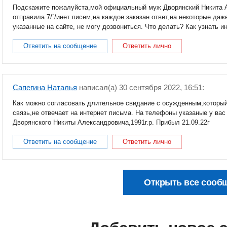
Подскажите пожалуйста,мой официальный муж Дворянский Никита Ал
отправила 7/`/инет писем,на каждое заказан ответ,на некоторые да
указанные на сайте, не могу дозвониться. Что делать? Как узнать
Ответить на сообщение
Ответить лично
Сапегина Наталья
написал(a) 30 сентября 2022, 16:51:
Как можно согласовать длительное свидание с осужденным,который 
связь,не отвечает на интернет письма. На телефоны указаные у вас
Дворянского Никиты Александровича,1991г.р. Прибыл 21.09.22г
Ответить на сообщение
Ответить лично
Открыть все сооб