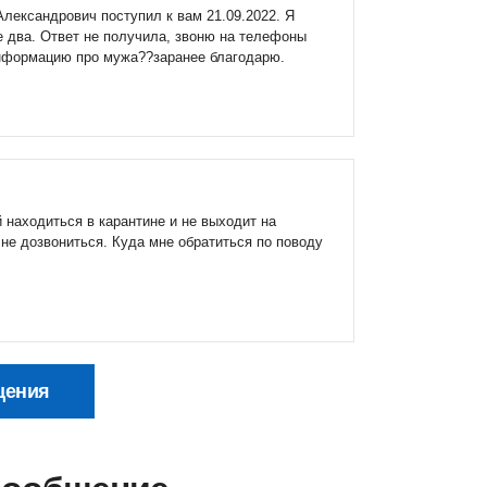
ександрович поступил к вам 21.09.2022. Я
же два. Ответ не получила, звоню на телефоны
 информацию про мужа??заранее благодарю.
находиться в карантине и не выходит на
 не дозвониться. Куда мне обратиться по поводу
щения