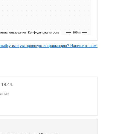
шибку или устаревшую информацию? Напишите нам!
 19:44:
дание