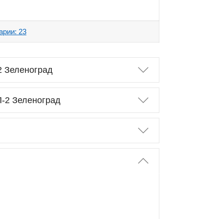
арии: 23
2 Зеленоград
П-2 Зеленоград