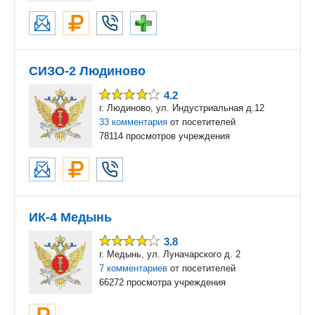
СИЗО-2 Людиново
4.2
г. Людиново, ул. Индустриальная д.12
33 комментария
от посетителей
78114 просмотров учреждения
ИК-4 Медынь
3.8
г. Медынь, ул. Луначарского д. 2
7 комментариев
от посетителей
66272 просмотра учреждения