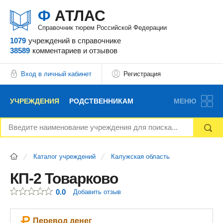
Ф
АТЛАС
Справочник тюрем Российской Федерации
1079
учреждений
в справочнике
38589
комментариев
и отзывов
Вход в личный кабинет
Регистрация
УЧРЕЖДЕНИЯ
РОДСТВЕННИКАМ
МЕНЮ
НОВОСТИ
БЛОГ
АДВОКАТЫ
Каталог учреждений
Калужская область
ВОПРОСЫ И ОТВЕТЫ
ФОРУМ
ОТЗЫВЫ
КП-2 Товарково
0.0
Добавить отзыв
РЕКЛАМОДАТЕЛЯМ
Перевод денег