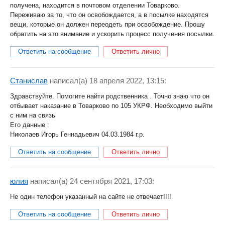
получена, находится в почтовом отделении Товарково.
Переживаю за то, что он освобождается, а в посылке находятся
вещи, которые он должен переодеть при освобождение. Прошу
обратить на это внимание и ускорить процесс получения посылки.
Ответить на сообщение
Ответить лично
Станислав
написал(a) 18 апреля 2022, 13:15:
Здравствуйте. Помогите найти родственника . Точно знаю что он
отбывает наказание в Товарково по 105 УКРФ. Необходимо выйти
с ним на связь
Его данные :
Николаев Игорь Геннадьевич 04.03.1984 г.р.
Ответить на сообщение
Ответить лично
юлия
написал(a) 24 сентября 2021, 17:03:
Не один телефон указанный на сайте не отвечает!!!!
Ответить на сообщение
Ответить лично