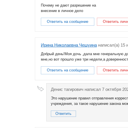
Почему не дают разрешение на
внесение в личное дело
Ответить на сообщение
Ответить лич
Ирина Николаевна Чешуина
написал(a) 15 
Добрый день!Моя дочь ,дала мне генеральную д
мне,но вот прошло уже три недели,а доверенност
Ответить на сообщение
Ответить лич
Денис тагирович
написал 7 октября 202
Это нарушение правил отправления корресп
учреждения, за такое нарушение закона можн
Ответить