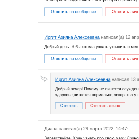
Ответить на сообщение
Ответить лич
Иргит Азияна Алексеевна
написал(a) 12 апр
Добрый день. Я бы хотела узнать уточнить о ме
Ответить на сообщение
Ответить лич
Иргит Азияна Алексеевна
написал 13 а
Добрый вечер! Почему не пишется осужденн
здоровье,питается нормально,лекарства у н
Ответить
Ответить лично
Диана
написал(a) 29 марта 2022, 14:47:
Здравствуйте! Хочу узнать про свою маму Дронов