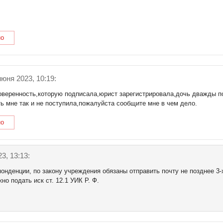
но
июня 2023, 10:19:
оверенность,которую подписала,юрист зарегистрировала,дочь дважды п
ь мне так и не поступила,пожалуйста сообщите мне в чем дело.
но
3, 13:13:
онденции, по закону учреждения обязаны отправить почту не позднее 3-
о подать иск ст. 12.1 УИК Р. Ф.