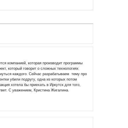
тся компанией, которая производит программы
кт, который говорит о сложных технологиях
снуться каждого. Сейчас разрабатываем тему про
ентки убили подругу, одна из которых потом
акция хотела бы приехать в Иркутск для того,
вет. С уважением, Кристина Жигалина.