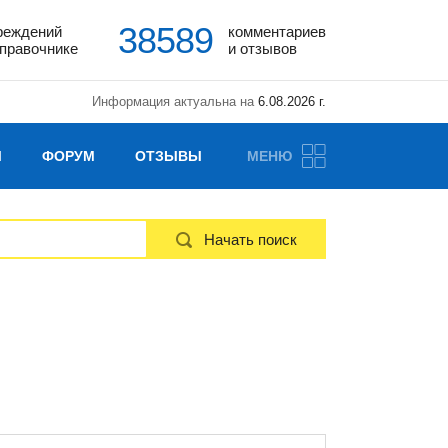
38589
реждений
комментариев
справочнике
и отзывов
Информация актуальна на
6.08.2026 г.
Ы
ФОРУМ
ОТЗЫВЫ
МЕНЮ
Начать поиск