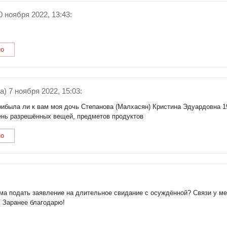
0 ноября 2022, 13:43:
но
a) 7 ноября 2022, 15:03:
рибыла ли к вам моя дочь Степанова (Малхасян) Кристина Эдуардовна 19
ень разрешённых вещей, предметов продуктов
но
ама подать заявление на длительное свидание с осуждённой? Связи у мен
. Заранее благодарю!