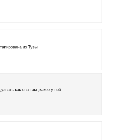
тапирована из Тувы
знать как она там ,какое у неё