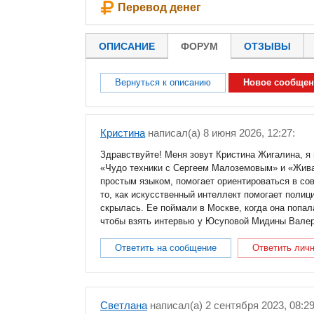
Перевод денег
ОПИСАНИЕ
ФОРУМ
ОТЗЫВЫ
Вернуться к описанию
Новое сообщен
Кристина
написал(a) 8 июня 2026, 12:27:
Здравствуйте! Меня зовут Кристина Жигалина, я
«Чудо техники с Сергеем Малоземовым» и «Жива
простым языком, помогает ориентироваться в со
то, как искусственный интеллект помогает полиц
скрылась. Ее поймали в Москве, когда она попала
чтобы взять интервью у Юсуповой Мидины Валере
Ответить на сообщение
Ответить лич
Светлана
написал(a) 2 сентября 2023, 08:29