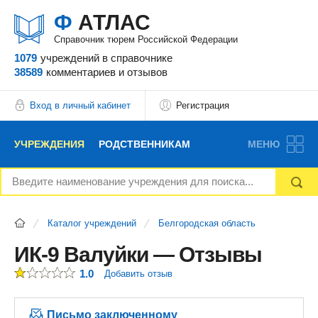
Ф
АТЛАС
Справочник тюрем Российской Федерации
1079
учреждений
в справочнике
38589
комментариев
и отзывов
Вход в личный кабинет
Регистрация
УЧРЕЖДЕНИЯ
РОДСТВЕННИКАМ
МЕНЮ
НОВОСТИ
БЛОГ
АДВОКАТЫ
Каталог учреждений
Белгородская область
ВОПРОСЫ И ОТВЕТЫ
ФОРУМ
ОТЗЫВЫ
ИК-9 Валуйки — Отзывы
1.0
Добавить отзыв
РЕКЛАМОДАТЕЛЯМ
Письмо заключенному