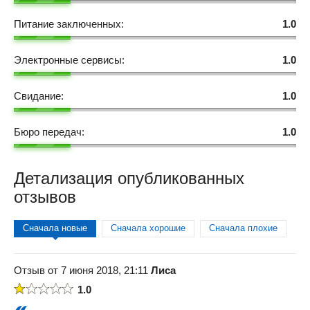
Питание заключенных:
1.0
Электронные сервисы:
1.0
Свидание:
1.0
Бюро передач:
1.0
Детализация опубликованных
отзывов
Сначала новые
Сначала хорошие
Сначала плохие
Отзыв от 7 июня 2018, 21:11
Лиса
1.0