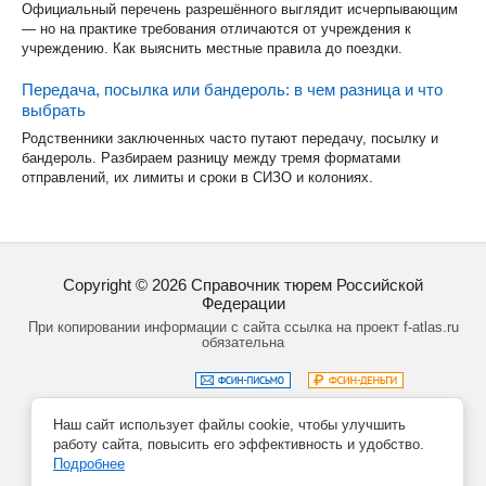
Официальный перечень разрешённого выглядит исчерпывающим
— но на практике требования отличаются от учреждения к
учреждению. Как выяснить местные правила до поездки.
Передача, посылка или бандероль: в чем разница и что
выбрать
Родственники заключенных часто путают передачу, посылку и
бандероль. Разбираем разницу между тремя форматами
отправлений, их лимиты и сроки в СИЗО и колониях.
Copyright ©
2026
Справочник тюрем Российской
Федерации
При копировании информации с сайта ссылка на проект f-atlas.ru
обязательна
Наш сайт использует файлы cookie, чтобы улучшить
Задать вопрос
Политика обработки данных
работу сайта, повысить его эффективность и удобство.
Создание сайта – Кирилл Курек
Подробнее