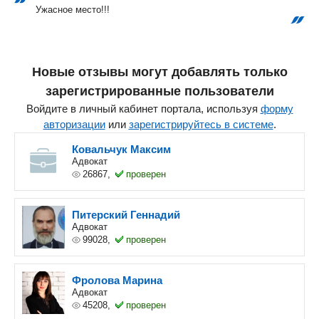
Ужасное место!!!
Новые отзывы могут добавлять только
зарегистрированные пользователи
Войдите в личный кабинет портала, используя
форму
авторизации
или
зарегистрируйтесь в системе
.
Ковальчук Максим
Адвокат
26867,
проверен
Питерский Геннадий
Адвокат
99028,
проверен
Фролова Марина
Адвокат
45208,
проверен