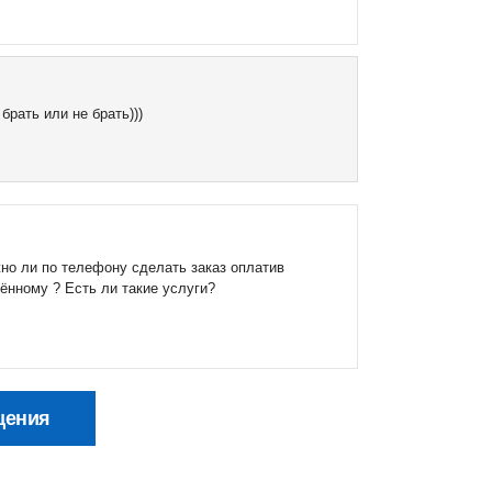
брать или не брать)))
жно ли по телефону сделать заказ оплатив
ённому ? Есть ли такие услуги?
щения