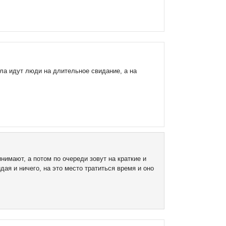
ла идут люди на длительное свидание, а на
нимают, а потом по очереди зовут на краткие и
дая и ничего, на это место тратиться время и оно