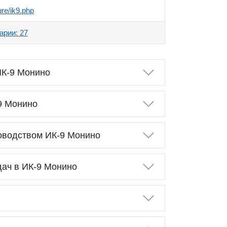
ure/ik9.php
арии: 27
ИК-9 Монино
9 Монино
оводством ИК-9 Монино
дач в ИК-9 Монино