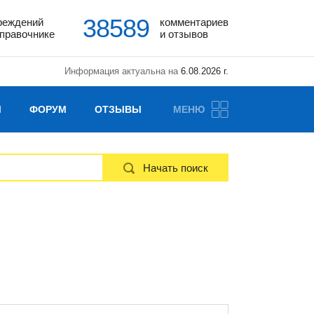
38589
реждений
комментариев
справочнике
и отзывов
Информация актуальна на
6.08.2026 г.
Ы
ФОРУМ
ОТЗЫВЫ
МЕНЮ
Начать поиск