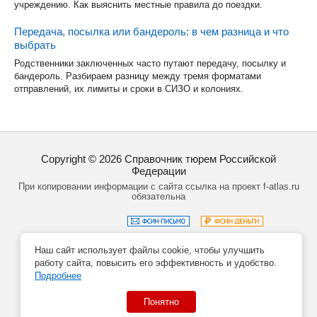
учреждению. Как выяснить местные правила до поездки.
Передача, посылка или бандероль: в чем разница и что
выбрать
Родственники заключенных часто путают передачу, посылку и
бандероль. Разбираем разницу между тремя форматами
отправлений, их лимиты и сроки в СИЗО и колониях.
Copyright ©
2026
Справочник тюрем Российской
Федерации
При копировании информации с сайта ссылка на проект f-atlas.ru
обязательна
Наш сайт использует файлы cookie, чтобы улучшить
Задать вопрос
Политика обработки данных
работу сайта, повысить его эффективность и удобство.
Создание сайта – Кирилл Курек
Подробнее
Понятно
Данный сайт не является официальным сайтом учреждений
системы ФСИН РФ.