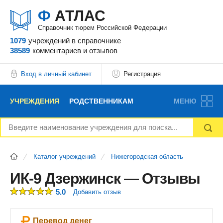
Ф
АТЛАС
Справочник тюрем Российской Федерации
1079
учреждений
в справочнике
38589
комментариев
и отзывов
Вход в личный кабинет
Регистрация
УЧРЕЖДЕНИЯ
РОДСТВЕННИКАМ
МЕНЮ
НОВОСТИ
БЛОГ
АДВОКАТЫ
Каталог учреждений
Нижегородская область
ВОПРОСЫ И ОТВЕТЫ
ФОРУМ
ОТЗЫВЫ
ИК-9 Дзержинск — Отзывы
5.0
Добавить отзыв
РЕКЛАМОДАТЕЛЯМ
Перевод денег