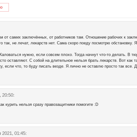
но
ам от самих заключённых, от работников там. Отношение рабочих к зак
 так, не лечат, лекарств нет. Сама скоро поеду посмотрю обстановку. Я 
аловаться нужно, если совсем плохо. Тогда начнут что-то делать. В тю
сто оставляют. С собой на длительное нельзя брать лекарств. Вот как та
, если что, то буду писать везде. Я лично не оставлю просто так все. Д
 20:50:
как курить нельзя сразу правозащитники помогите :D
 2021, 01:45: