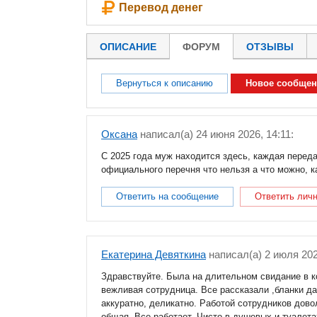
Перевод денег
ОПИСАНИЕ
ФОРУМ
ОТЗЫВЫ
Вернуться к описанию
Новое сообщен
Оксана
написал(a) 24 июня 2026, 14:11:
С 2025 года муж находится здесь, каждая переда
официального перечня что нельзя а что можно, к
Ответить на сообщение
Ответить лич
Екатерина Девяткина
написал(a) 2 июля 202
Здравствуйте. Была на длительном свидание в к
вежливая сотрудница. Все рассказали ,бланки д
аккуратно, деликатно. Работой сотрудников дово
общая. Все работает. Чисто в душевых и туалета