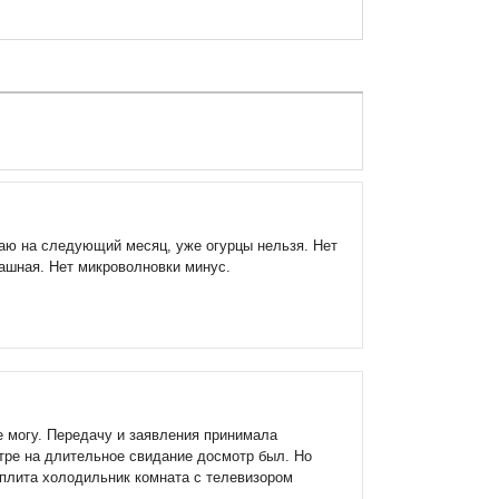
раю на следующий месяц, уже огурцы нельзя. Нет
рашная. Нет микроволновки минус.
 могу. Передачу и заявления принимала
отре на длительное свидание досмотр был. Но
 плита холодильник комната с телевизором