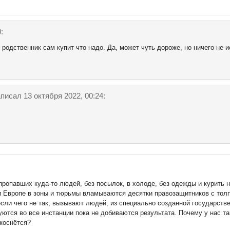
:
родственник сам купит что надо. Да, может чуть дороже, но ничего не и
писал 13 октября 2022, 00:24:
ропавших куда-то людей, без посылок, в холоде, без одежды и курить н
и Европе в зоны и тюрьмы вламываются десятки правозащитников с тол
если чего не так, вызывают людей, из специально созданной государств
уются во все инстанции пока не добиваются результата. Почему у нас т
 коснётся?