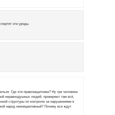
спортят эти уроды.
ельзя. Где эти правозащитники? Ну три человека
пой неравнодушных людей, проверяют там всё,
енной структуры по контролю за нарушениями в
акой народ неинициативный? Почему все ждут