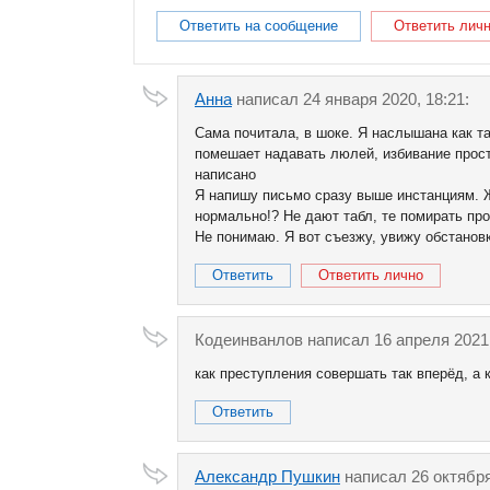
Ответить на сообщение
Ответить лич
Анна
написал 24 января 2020, 18:21:
Сама почитала, в шоке. Я наслышана как т
помешает надавать люлей, избивание просто
написано
Я напишу письмо сразу выше инстанциям. Ж
нормально!? Не дают табл, те помирать про
Не понимаю. Я вот съезжу, увижу обстановку
Ответить
Ответить лично
Кодеинванлов
написал 16 апреля 2021,
как преступления совершать так вперёд, а 
Ответить
Александр Пушкин
написал 26 октября