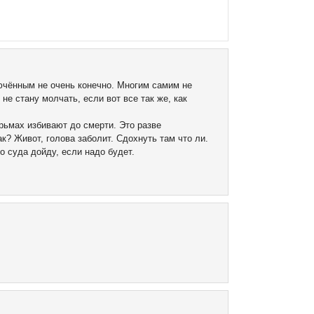
лючённым не очень конечно. Многим самим не
не стану молчать, если вот все так же, как
рьмах избивают до смерти. Это разве
к? Живот, голова заболит. Сдохнуть там что ли.
о суда дойду, если надо будет.