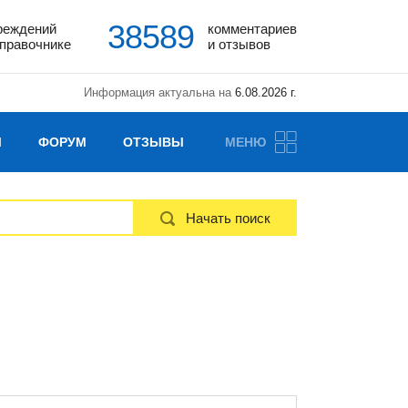
38589
реждений
комментариев
справочнике
и отзывов
Информация актуальна на
6.08.2026 г.
Ы
ФОРУМ
ОТЗЫВЫ
МЕНЮ
Начать поиск