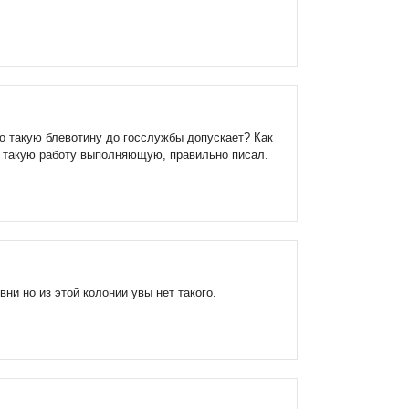
о такую блевотину до госслужбы допускает? Как
, такую работу выполняющую, правильно писал.
ни но из этой колонии увы нет такого.