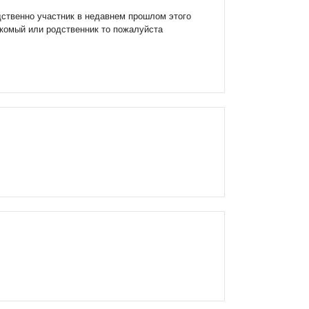
дственно участник в недавнем прошлом этого
накомый или родственник то пожалуйста