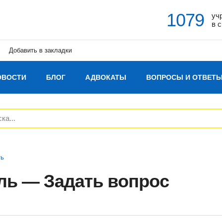
1079
уч
в 
Добавить в закладки
ОВОСТИ
БЛОГ
АДВОКАТЫ
ВОПРОСЫ И ОТВЕТ
ть
ль — Задать вопрос