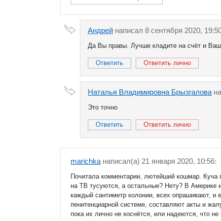
Андрей
написал 8 сентября 2020, 19:50
Да Вы правы. Лучше кладите на счёт и Ваш 
Ответить
Ответить лично
Наталья Владимировна Брызгалова
на
Это точно
Ответить
Ответить лично
marichka
написал(a) 21 января 2020, 10:56:
Почитала комментарии, лютейший кошмар. Куча п
на ТВ тусуются, а остальные? Нету? В Америке 
каждый сантиметр колонии, всех опрашивают, и 
пенитенциарной системе, составляют акты и жал
пока их лично не коснётся, или надеются, что не