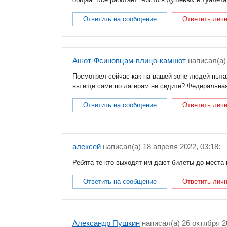
Ответить на сообщение
Ответить лич
Ашот-Фсиновцам-влицо-камшот
написал(a) 
Посмотрел сейчас как на вашей зоне людей пыта
вы еще сами по лагерям не сидите? Федеральная
Ответить на сообщение
Ответить лич
алексей
написал(a) 18 апреля 2022, 03:18:
Ребята те кто выходят им дают билеты до места 
Ответить на сообщение
Ответить лич
Александр Пушкин
написал(a) 26 октября 20